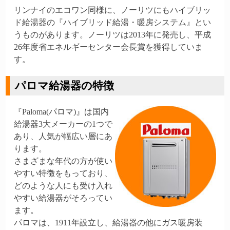
リンナイのエコワン同様に、ノーリツにもハイブリッ
ド給湯器の『ハイブリッド給湯・暖房システム』とい
うものがあります。ノーリツは2013年に発売し、平成
26年度省エネルギーセンター会長賞を獲得していま
す。
パロマ給湯器の特徴
『Paloma(パロマ)』は国内
給湯器3大メーカーの1つで
あり、人気が幅広い層にあ
ります。
さまざまな年代の方が使い
やすい特徴をもっており、
どのような人にも受け入れ
やすい給湯器がそろってい
ます。
パロマは、1911年設立し、給湯器の他にガス暖房装