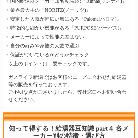
国内給湯器メーカー知名度№1の『Rinnai(リンナイ)』
業界最大手の『NORITZ(ノーリツ)』
安定した人気が幅広い層にある『Paloma(パロマ)』
特徴的な細かい機能がある『PURPOSE(パーパス)』
メーカーによって性能の差はない
自分の好みや家族の人数で選ぶ
保証がついているかどうかチェック
以上のポイントは、要チェックです。
ガスライフ新潟ではお客様のニーズに合わせた給湯器
等の販売を行っております。
ご不明な点がございましたら、弊社窓口へお問い合わ
せください。
知って得する！給湯器豆知識 part４ 各メ
ーカー別の特徴・選び方