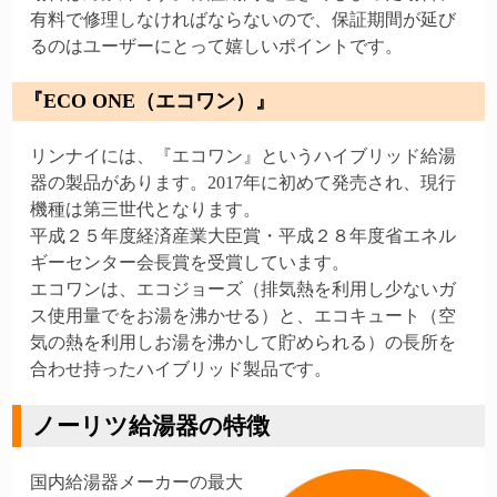
有料で修理しなければならないので、保証期間が延び
るのはユーザーにとって嬉しいポイントです。
『ECO ONE（エコワン）』
リンナイには、『エコワン』というハイブリッド給湯
器の製品があります。2017年に初めて発売され、現行
機種は第三世代となります。
平成２５年度経済産業大臣賞・平成２８年度省エネル
ギーセンター会長賞を受賞しています。
エコワンは、エコジョーズ（排気熱を利用し少ないガ
ス使用量でをお湯を沸かせる）と、エコキュート（空
気の熱を利用しお湯を沸かして貯められる）の長所を
合わせ持ったハイブリッド製品です。
ノーリツ給湯器の特徴
国内給湯器メーカーの最大