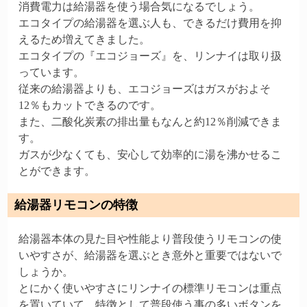
消費電力は給湯器を使う場合気になるでしょう。
エコタイプの給湯器を選ぶ人も、できるだけ費用を抑
えるため増えてきました。
エコタイプの『エコジョーズ』を、リンナイは取り扱
っています。
従来の給湯器よりも、エコジョーズはガスがおよそ
12％もカットできるのです。
また、二酸化炭素の排出量もなんと約12％削減できま
す。
ガスが少なくても、安心して効率的に湯を沸かせるこ
とができます。
給湯器リモコンの特徴
給湯器本体の見た目や性能より普段使うリモコンの使
いやすさが、給湯器を選ぶとき意外と重要ではないで
しょうか。
とにかく使いやすさにリンナイの標準リモコンは重点
を置いていて、特徴として普段使う事の多いボタンを