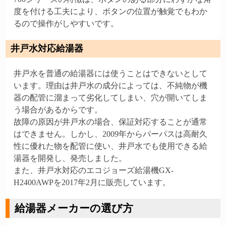
度を付ける工夫により、ボタンの位置が触覚でもわか
るので操作がしやすいです。
井戸水対応給湯器
井戸水を普通の給湯器には使うことはできないとして
います。理由は井戸水の成分によっては、不純物が機
器の配管に溜まって劣化してしまい、穴が開いてしま
う場合があるからです。
故障の原因が井戸水の場合、保証対応することが通常
はできません。しかし、2009年からパーパスは高耐久
性に優れた物を配管に使い、井戸水でも使用できる給
湯器を開発し、発売しました。
また、井戸水対応のエコジョーズ給湯機GX-
H2400AWPを2017年2月に販売しています。
給湯器メーカーの選び方