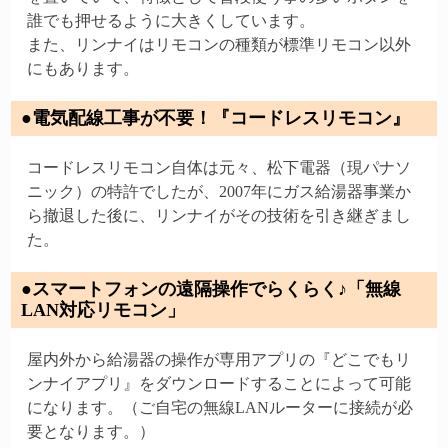
誰でも押せるように大きくしています。
また、リンナイはリモコンの種類が標準リモコン以外
にもあります。
●電気配線工事が不要！『コードレスリモコン』
コードレスリモコン自体は元々、松下電器（現パナソ
ニック）の特許でしたが、2007年にガス給湯器事業か
ら撤退した後に、リンナイがその技術を引き継ぎまし
た。
●スマートフォンの遠隔操作でらくらく♪「無線
LAN対応リモコン」
屋内外から給湯器の操作が専用アプリの『どこでもリ
ンナイアプリ』をダウンロードすることによって可能
になります。（ご自宅の無線LANルーターに接続が必
要となります。）