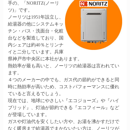
手の、「NORITZ(ノーリ
ツ)」です。
ノーリツは1951年設立し、
給湯器の他にシステムキッ
チン・バス・洗面台・化粧
台などを製造しており、国
内シェアは約40％とリンナ
イと二分しています。兵庫
県神戸市中央区に本社があります。
熱効率が最も高いと、ノーリツの給湯器は言われてい
ます。
４つのメーカーの中でも、ガス代の節約ができると同
時に熱効率が高いため、コストパフォーマンスに優れ
ていると言えるでしょう。
現在では、地球にやさしい『エコジョーズ』や『ハイ
ブリッド』、灯油が節約できる『エコフィール』など
が登場しています。
ガスや灯油代を安くしたい方や、お湯を沸かすだけで
なく暖房まで給湯器でまかないたい方は、ノーリツが