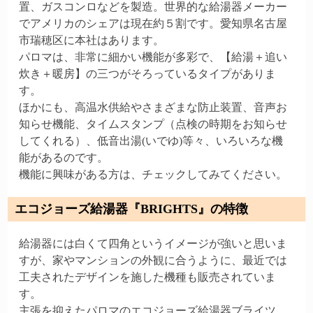
置、ガスコンロなどを製造。世界的な給湯器メーカー
でアメリカのシェアは現在約５割です。愛知県名古屋
市瑞穂区に本社はあります。
パロマは、非常に細かい機能が多彩で、【給湯＋追い
炊き＋暖房】の三つがそろっているタイプがありま
す。
ほかにも、高温水供給やさまざまな防止装置、音声お
知らせ機能、タイムスタンプ（点検の時期をお知らせ
してくれる）、低音出湯(いでゆ)等々、いろいろな機
能があるのです。
機能に興味がある方は、チェックしてみてください。
エコジョーズ給湯器『BRIGHTS』の特徴
給湯器には白くて四角というイメージが強いと思いま
すが、家やマンションの外観に合うように、最近では
工夫されたデザインを施した機種も販売されていま
す。
主張を抑えたパロマのエコジョーズ給湯器ブライツ