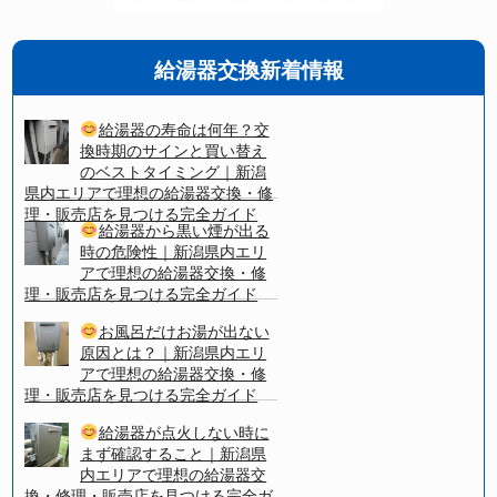
給湯器交換新着情報
給湯器の寿命は何年？交
換時期のサインと買い替え
のベストタイミング｜新潟
県内エリアで理想の給湯器交換・修
理・販売店を見つける完全ガイド
給湯器から黒い煙が出る
時の危険性｜新潟県内エリ
アで理想の給湯器交換・修
理・販売店を見つける完全ガイド
お風呂だけお湯が出ない
原因とは？｜新潟県内エリ
アで理想の給湯器交換・修
理・販売店を見つける完全ガイド
給湯器が点火しない時に
まず確認すること｜新潟県
内エリアで理想の給湯器交
換・修理・販売店を見つける完全ガ