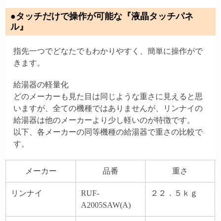
●タッチだけで操作が可能な『液晶タッチパネ
ル』
指先一つでどなたでもわかりやすく、簡単に操作がで
きます。
給湯器の軽量化
どのメーカーも見た目は同じような重さに見えると思
いますが、全ての機種ではありませんが、リンナイの
給湯器は他のメーカーより少し軽いのが特徴です。
以下、各メーカーの同等機種の給湯器で重さの比較で
す。
メーカー
品番
重さ
リンナイ
RUF-
２２．５ｋｇ
A2005SAW(A)