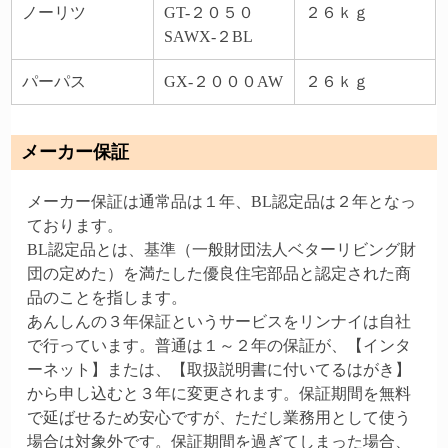
ノーリツ
GT-２０５０
２６ｋｇ
SAWX-２BL
パーパス
GX-２０００AW
２６ｋｇ
メーカー保証
メーカー保証は通常品は１年、BL認定品は２年となっ
ております。
BL認定品とは、基準（一般財団法人ベターリビング財
団の定めた）を満たした優良住宅部品と認定された商
品のことを指します。
あんしんの３年保証というサービスをリンナイは自社
で行っています。普通は１～２年の保証が、【インタ
ーネット】または、【取扱説明書に付いてるはがき】
から申し込むと３年に変更されます。保証期間を無料
で延ばせるため安心ですが、ただし業務用として使う
場合は対象外です。保証期間を過ぎてしまった場合、