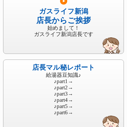
ガスライフ新潟
店長からご挨拶
始めまして！
ガスライフ新潟店長です
店長マル秘レポート
給湯器豆知識♪
♪part1
→
♪part2
→
♪part3
→
♪part4
→
♪part5
→
♪part6
→