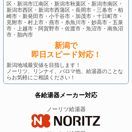
区・新潟市江南区・新潟市秋葉区・新潟市南区・
新潟市西区・新潟市西蒲区・長岡市・三条市・柏
崎市・新発田市・小千谷市・加茂市・十日町市・
見附市・村上市・燕市・糸魚川市・妙高市・五泉
市・上越市・阿賀野市・佐渡市・魚沼市・南魚沼
市・胎内市
新潟で
即日スピード対応！
新潟地域最安値を目指します！
ノーリツ、リンナイ、パロマ他、給湯器のことな
らお気軽にご相談ください！
各給湯器メーカー対応
ノーリツ給湯器