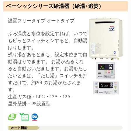
ベーシックシリーズ給湯器（給湯+追焚）
設置フリータイプ オートタイプ
ふろ温度と水位を設定すれば、いつで
もピッとスイッチオンすると、自動湯
はりします。
残り湯があるときも、設定水位まで自
動湯はりできます。 お湯がぬるくな
ると自動おいだきします。お湯をたし
たいときは、「たし湯」スイッチを押
すだけで、約20Lのお湯がたされま
す。
生産ガス種：LPG・13A・12A
屋外壁掛・PS設置型