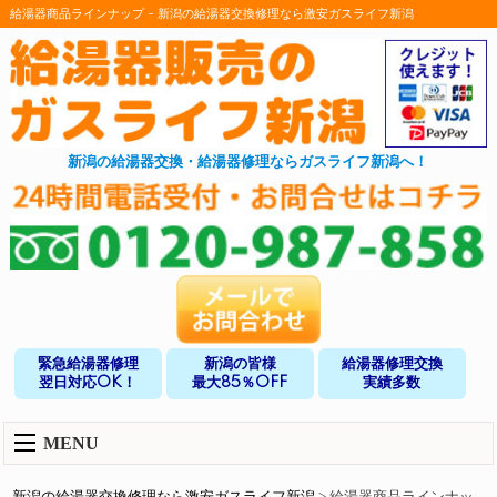
給湯器商品ラインナップ - 新潟の給湯器交換修理なら激安ガスライフ新潟
新潟の給湯器交換・給湯器修理ならガスライフ新潟へ！
緊急給湯器修理
新潟の皆様
給湯器修理交換
翌日対応OK！
最大85％OFF
実績多数
MENU