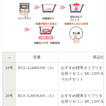
→
型番
商品付
24号
RUF-A2400SAW（A）
おすすめ標準タイプリモ
台所リモコン MC-120V/浴
マルチセット
20号
RUF-A2003SAW（A）
おすすめ標準タイプリモ
台所リモコン MC-120V/浴