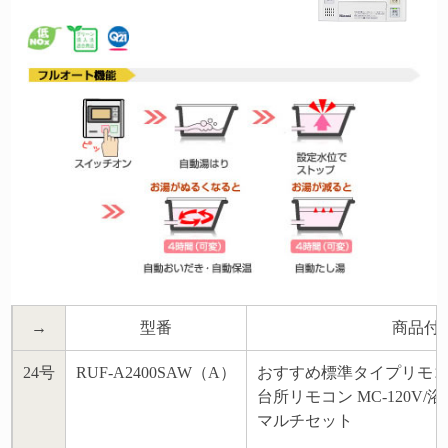
→
型番
商品付
24号
RUF-A2400SAW（A）
おすすめ標準タイプリモ
台所リモコン MC-120V/浴
マルチセット