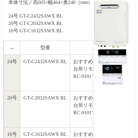
本体寸法／高605×幅464×奥240（mm）
24号 GT-C2432SAWX BL
20号 GT-C2032SAWX BL
16号 GT-C1632SAWX BL
→
型番
商品付属
24号
GT-C2432SAWX BL
おすすめ標準タイプリモコン
台所リモコン・浴室リモコン
RC-9101マルチセット
20号
GT-C2032SAWX BL
おすすめ標準タイプリモコン
台所リモコン・浴室リモコン
RC-9101マルチセット
16号
GT-C1632SAWX BL
おすすめ標準タイプリモコン