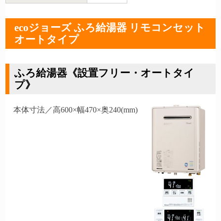
ecoジョーズ ふろ給湯器 リモコンセット
オートタイプ
ふろ給湯器《設置フリー・オートタイ
プ》
本体寸法／高600×幅470×奥240(mm)