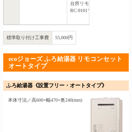
台所リモコン・浴室リモコン
RC-9101マルチセット
標準取り付け工事費
55,000円
ecoジョーズ ふろ給湯器 リモコンセット
オートタイプ
ふろ給湯器《設置フリー・オートタイプ》
本体寸法／高600×幅470×奥240(mm)