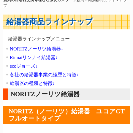
新潟の給湯器交換修理なら激安ガスライフ新潟
>
給湯器商品ラインナッ
プ
給湯器商品ラインナップ
給湯器ラインナップメニュー
NORITZノーリツ給湯器↓
Rinnaiリンナイ給湯器↓
ecoジョーズ↓
各社の給湯器事業の経歴と特徴↓
給湯器の種類と特徴↓
NORITZノーリツ給湯器
NORITZ（ノーリツ）給湯器 ユコアGT
フルオートタイプ