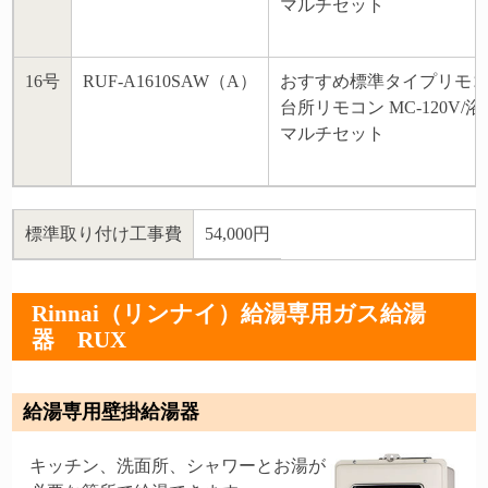
マルチセット
16号
RUF-A1610SAW（A）
おすすめ標準タイプリモ
台所リモコン MC-120V/浴
マルチセット
標準取り付け工事費
54,000円
Rinnai（リンナイ）給湯専用ガス給湯
器 RUX
給湯専用壁掛給湯器
キッチン、洗面所、シャワーとお湯が