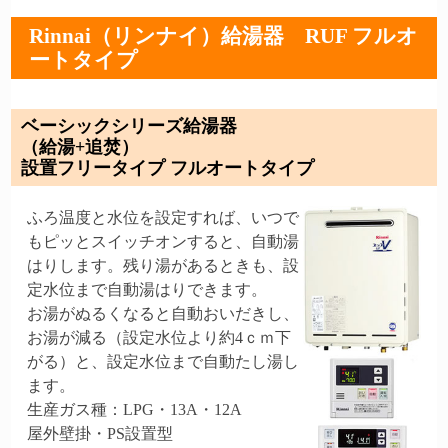
Rinnai（リンナイ）給湯器 RUF フルオ
ートタイプ
ベーシックシリーズ給湯器
（給湯+追焚）
設置フリータイプ フルオートタイプ
ふろ温度と水位を設定すれば、いつで
もピッとスイッチオンすると、自動湯
はりします。残り湯があるときも、設
定水位まで自動湯はりできます。
お湯がぬるくなると自動おいだきし、
お湯が減る（設定水位より約4ｃｍ下
がる）と、設定水位まで自動たし湯し
ます。
生産ガス種：LPG・13A・12A
屋外壁掛・PS設置型