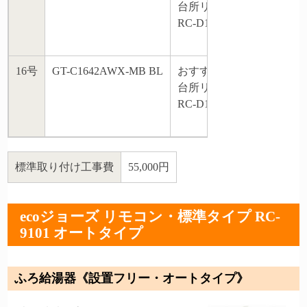
台所リモコン・浴室リモ
RC-D101Eマルチセット
16号
GT-C1642AWX-MB BL
おすすめ標準タイプリモ
台所リモコン・浴室リモ
RC-D101Eマルチセット
標準取り付け工事費
55,000円
ecoジョーズ リモコン・標準タイプ RC-
9101 オートタイプ
ふろ給湯器《設置フリー・オートタイプ》