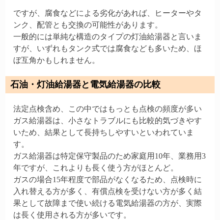
ですが、腐食などによる劣化があれば、ヒーターやタ
ンク、配管とも交換の可能性があります。
一般的には単純な構造のタイプの灯油給湯器と言いま
すが、いずれもタンク式では腐食なども多いため、ほ
ぼ互角かもしれません。
石油・灯油給湯器と電気給湯器の比較
法定点検含め、この中ではもっとも点検の頻度が多い
ガス給湯器は、小さなトラブルにも比較的気づきやす
いため、結果として長持ちしやすいといわれていま
す。
ガス給湯器は特定保守製品のため家庭用10年、業務用3
年ですが、これよりも長く使う方がほとんど。
ガスの場合15年程度で部品がなくなるため、点検時に
入れ替える方が多く、有償点検を受けない方が多く結
果として故障まで使い続ける電気給湯器の方が、実際
は長く使用される方が多いです。