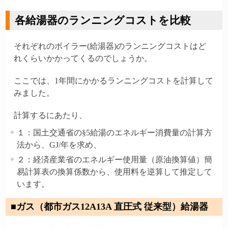
各給湯器のランニングコストを比較
それぞれのボイラー(給湯器)のランニングコストはど
れくらいかかってくるのでしょうか。
ここでは、1年間にかかるランニングコストを計算して
みました。
計算するにあたり、
１：国土交通省の§5給湯のエネルギー消費量の計算方
法から、GJ/年を求め、
２：経済産業省のエネルギー使用量（原油換算値）簡
易計算表の換算係数から、使用料を逆算して推定して
います。
■ガス（都市ガス12A13A 直圧式 従来型）給湯器