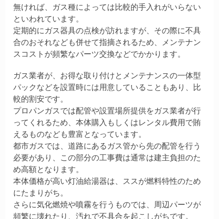
無ければ、ガス種によっては比較的手入れがいらない
といわれています。
定期的にガス器具の点検が訪れますが、その際に不具
合のおそれなども併せて指摘されるため、メンテナン
スコストが頻繁なパーツ交換などでかかります。
ガス業者が、お得な取り付けとメンテナンスの一体型
パックなどを設置時には用意していることもあり、比
較的割安です。
プロパンガスでは配管や設置場所提供をガス業者が行
ってくれるため、本体購入もしくはレンタル費用で賄
えるものなども豊富となっています。
都市ガスでは、道路にあるガス管から先の配管を行う
必要があり、この部分の工事費は通常は建主負担のた
め高額となります。
本体価格が高い灯油給湯器は、ススが燃料特性のため
にたまりがち。
さらに気化燃焼や噴霧を行うものでは、周辺パーツが
頻繁に壊れたり、汚れで不具合を起こしがちです。