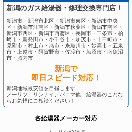
新潟のガス給湯器・修理交換専門店！
新潟市・新潟市北区・新潟市東区・新潟市中央
区・新潟市江南区・新潟市秋葉区・新潟市南区・
新潟市西区・新潟市西蒲区・長岡市・三条市・柏
崎市・新発田市・小千谷市・加茂市・十日町市・
見附市・村上市・燕市・糸魚川市・妙高市・五泉
市・上越市・阿賀野市・佐渡市・魚沼市・南魚沼
市・胎内市
新潟で
即日スピード対応！
新潟地域最安値を目指します！
ノーリツ、リンナイ、パロマ他、給湯器のことな
らお気軽にご相談ください！
各給湯器メーカー対応