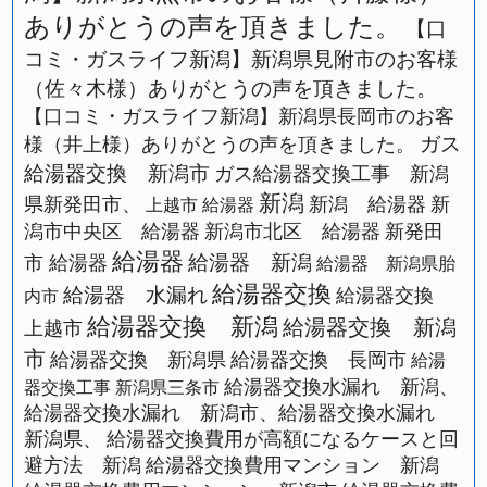
ありがとうの声を頂きました。
【口
コミ・ガスライフ新潟】新潟県見附市のお客様
（佐々木様）ありがとうの声を頂きました。
【口コミ・ガスライフ新潟】新潟県長岡市のお客
ガス
様（井上様）ありがとうの声を頂きました。
給湯器交換 新潟市
ガス給湯器交換工事 新潟
新潟
県新発田市、
新潟 給湯器
新
上越市 給湯器
潟市中央区 給湯器
新潟市北区 給湯器
新発田
給湯器
給湯器 新潟
市 給湯器
給湯器 新潟県胎
給湯器交換
給湯器 水漏れ
給湯器交換
内市
給湯器交換 新潟
給湯器交換 新潟
上越市
市
給湯器交換 新潟県
給湯器交換 長岡市
給湯
給湯器交換水漏れ 新潟、
器交換工事 新潟県三条市
給湯器交換水漏れ 新潟市、給湯器交換水漏れ
新潟県、
給湯器交換費用が高額になるケースと回
避方法 新潟
給湯器交換費用マンション 新潟