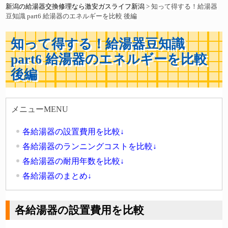
新潟の給湯器交換修理なら激安ガスライフ新潟
>
知って得する！給湯器
豆知識 part6 給湯器のエネルギーを比較 後編
知って得する！給湯器豆知識
part6 給湯器のエネルギーを比較
後編
メニューMENU
各給湯器の設置費用を比較↓
各給湯器のランニングコストを比較↓
各給湯器の耐用年数を比較↓
各給湯器のまとめ↓
各給湯器の設置費用を比較