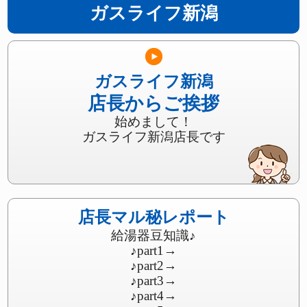
ガスライフ新潟
ガスライフ新潟
店長からご挨拶
始めまして！
ガスライフ新潟店長です
店長マル秘レポート
給湯器豆知識♪
♪part1
→
♪part2
→
♪part3
→
♪part4
→