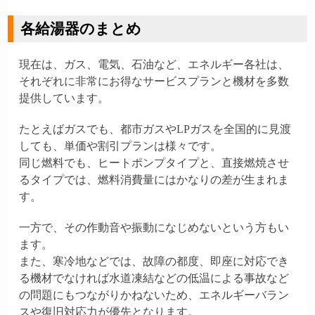
各給湯器のまとめ
現在は、ガス、電気、石油など、エネルギー各社は、
それぞれに非常にお得なサービスプランと機材を多数
提供しています。
たとえばガスでも、都市ガスやLPガスを全国的に見渡
しても、単価や割引プランは様々です。
同じ燃料でも、ヒートポンプタイプと、直接燃焼させ
るタイプでは、燃料消費量にはかなりの差が生まれま
す。
一方で、その作動音や振動になじめないという方もい
ます。
また、寒冷地などでは、故障の都度、即座に対応でき
る機材でなければ水道凍結などの低温による事故など
の問題にもつながりかねないため、エネルギーバラン
スや復旧対応力が優先となります。