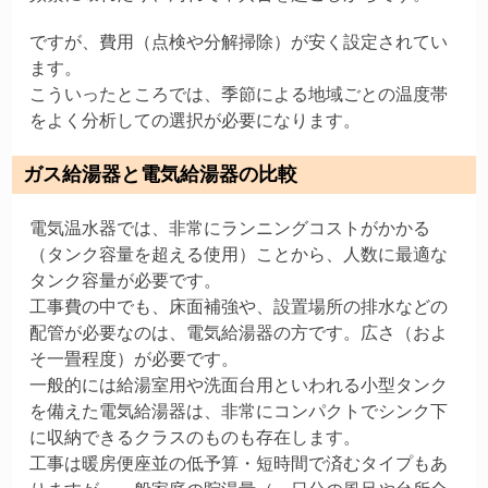
ですが、費用（点検や分解掃除）が安く設定されてい
ます。
こういったところでは、季節による地域ごとの温度帯
をよく分析しての選択が必要になります。
ガス給湯器と電気給湯器の比較
電気温水器では、非常にランニングコストがかかる
（タンク容量を超える使用）ことから、人数に最適な
タンク容量が必要です。
工事費の中でも、床面補強や、設置場所の排水などの
配管が必要なのは、電気給湯器の方です。広さ（およ
そ一畳程度）が必要です。
一般的には給湯室用や洗面台用といわれる小型タンク
を備えた電気給湯器は、非常にコンパクトでシンク下
に収納できるクラスのものも存在します。
工事は暖房便座並の低予算・短時間で済むタイプもあ