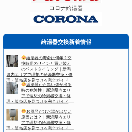
コロナ給湯器
給湯器交換新着情報
給湯器の寿命は何年？交
換時期のサインと買い替え
のベストタイミング｜新潟
県内エリアで理想の給湯器交換・修
理・販売店を見つける完全ガイド
給湯器から黒い煙が出る
時の危険性｜新潟県内エリ
アで理想の給湯器交換・修
理・販売店を見つける完全ガイド
お風呂だけお湯が出ない
原因とは？｜新潟県内エリ
アで理想の給湯器交換・修
理・販売店を見つける完全ガイド