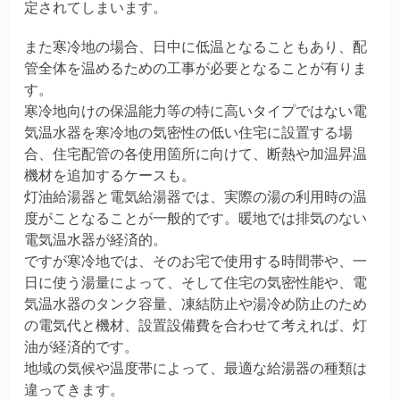
定されてしまいます。
また寒冷地の場合、日中に低温となることもあり、配
管全体を温めるための工事が必要となることが有りま
す。
寒冷地向けの保温能力等の特に高いタイプではない電
気温水器を寒冷地の気密性の低い住宅に設置する場
合、住宅配管の各使用箇所に向けて、断熱や加温昇温
機材を追加するケースも。
灯油給湯器と電気給湯器では、実際の湯の利用時の温
度がことなることが一般的です。暖地では排気のない
電気温水器が経済的。
ですが寒冷地では、そのお宅で使用する時間帯や、一
日に使う湯量によって、そして住宅の気密性能や、電
気温水器のタンク容量、凍結防止や湯冷め防止のため
の電気代と機材、設置設備費を合わせて考えれば、灯
油が経済的です。
地域の気候や温度帯によって、最適な給湯器の種類は
違ってきます。