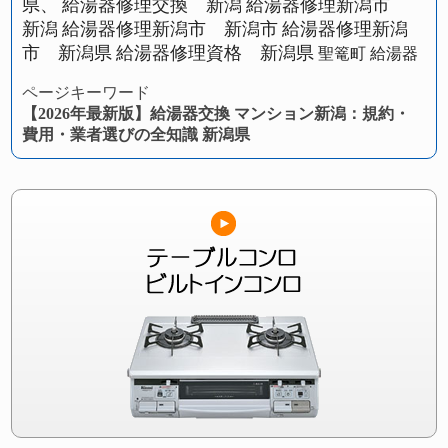
県、
給湯器修理交換 新潟
給湯器修理新潟市
新潟
給湯器修理新潟市 新潟市
給湯器修理新潟
市 新潟県
給湯器修理資格 新潟県
聖篭町 給湯器
ページキーワード
【2026年最新版】給湯器交換 マンション新潟：規約・
費用・業者選びの全知識 新潟県