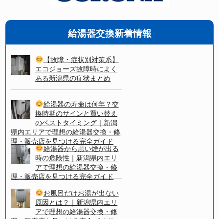
給湯器交換新着情報
【故障・症状別対策系】
エコジョーズ故障時によく
ある新潟県の症状まとめ
給湯器の寿命は何年？交
換時期のサインと買い替え
のベストタイミング｜新潟
県内エリアで理想の給湯器交換・修
理・販売店を見つける完全ガイド
給湯器から黒い煙が出る
時の危険性｜新潟県内エリ
アで理想の給湯器交換・修
理・販売店を見つける完全ガイド
お風呂だけお湯が出ない
原因とは？｜新潟県内エリ
アで理想の給湯器交換・修