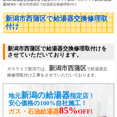
器NEWS
>
新潟市西蒲区で給湯器交換修理取付け
新潟市西蒲区で給湯器交換修理取
付け
新潟市西蒲区で給湯器交換修理取付けを
させていただいております。
新潟市西蒲区
ガスライフ新潟では、
で給湯器交
換修理取付け工事をさせていただいております。
新潟の給湯器
地元
指定店！
安心価格の100%自社施工！
85%
ガス・石油給湯器
OFF!