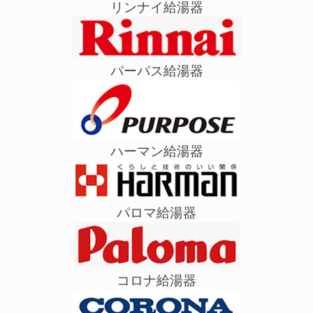
リンナイ給湯器
パーパス給湯器
ハーマン給湯器
パロマ給湯器
コロナ給湯器