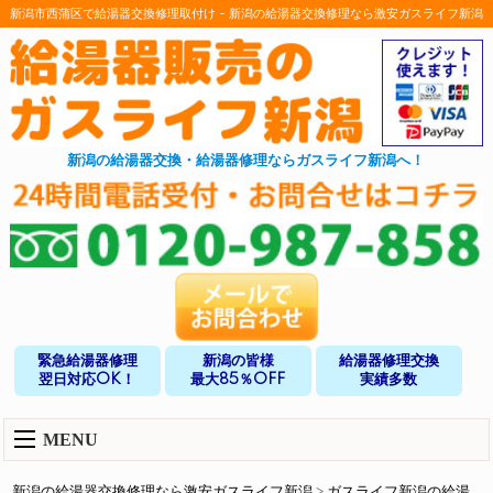
新潟市西蒲区で給湯器交換修理取付け - 新潟の給湯器交換修理なら激安ガスライフ新潟
新潟の給湯器交換・給湯器修理ならガスライフ新潟へ！
緊急給湯器修理
新潟の皆様
給湯器修理交換
翌日対応OK！
最大85％OFF
実績多数
MENU
新潟の給湯器交換修理なら激安ガスライフ新潟
>
ガスライフ新潟の給湯