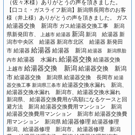
（佐々木様）ありがとうの声を頂きました。
【口コミ・ガスライフ新潟】新潟県長岡市のお客
ガス
様（井上様）ありがとうの声を頂きました。
給湯器交換 新潟市
ガス給湯器交換工事 新潟
新潟
県新発田市、
新潟 給湯器
新
上越市 給湯器
潟市中央区 給湯器
新潟市北区 給湯器
新発田
給湯器
給湯器 新潟
市 給湯器
給湯器 新潟県胎
給湯器交換
給湯器 水漏れ
給湯器交換
内市
給湯器交換 新潟
給湯器交換 新潟
上越市
市
給湯器交換 新潟県
給湯器交換 長岡市
給湯
給湯器交換水漏れ 新潟、
器交換工事 新潟県三条市
給湯器交換水漏れ 新潟市、給湯器交換水漏れ
新潟県、
給湯器交換費用が高額になるケースと回
避方法 新潟
給湯器交換費用マンション 新潟
給湯器交換費用マンション 新潟市
給湯器交換費
給湯器修理
用マンション 新潟県
給湯器修理
新潟、給湯器修理 新潟市、給湯器修理 新潟