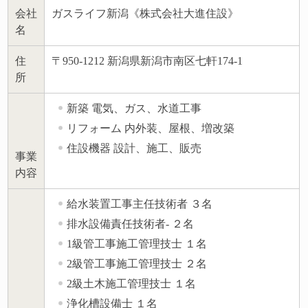
会社
ガスライフ新潟《株式会社大進住設》
名
住
〒950-1212 新潟県新潟市南区七軒174-1
所
新築 電気、ガス、水道工事
リフォーム 内外装、屋根、増改築
住設機器 設計、施工、販売
事業
内容
給水装置工事主任技術者 ３名
排水設備責任技術者- ２名
1級管工事施工管理技士 １名
2級管工事施工管理技士 ２名
2級土木施工管理技士 １名
浄化槽設備士 １名