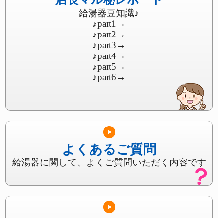
給湯器豆知識♪
♪part1
→
♪part2
→
♪part3
→
♪part4
→
♪part5
→
♪part6
→
よくあるご質問
給湯器に関して、よくご質問いただく内容です