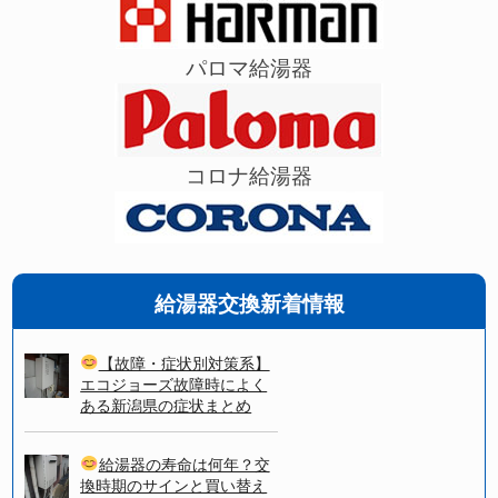
パロマ給湯器
コロナ給湯器
給湯器交換新着情報
【故障・症状別対策系】
エコジョーズ故障時によく
ある新潟県の症状まとめ
給湯器の寿命は何年？交
換時期のサインと買い替え