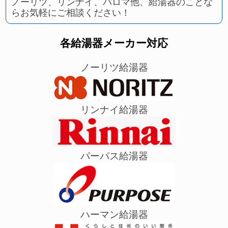
ノーリツ、リンナイ、パロマ他、給湯器のことな
らお気軽にご相談ください！
各給湯器メーカー対応
ノーリツ給湯器
リンナイ給湯器
パーパス給湯器
ハーマン給湯器