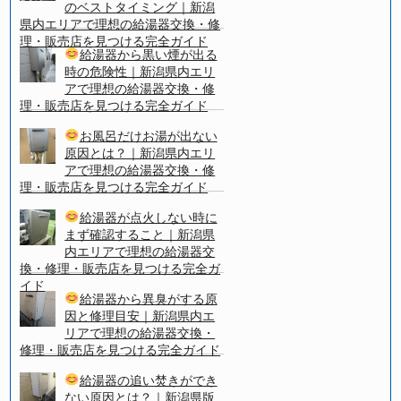
のベストタイミング｜新潟
県内エリアで理想の給湯器交換・修
理・販売店を見つける完全ガイド
給湯器から黒い煙が出る
時の危険性｜新潟県内エリ
アで理想の給湯器交換・修
理・販売店を見つける完全ガイド
お風呂だけお湯が出ない
原因とは？｜新潟県内エリ
アで理想の給湯器交換・修
理・販売店を見つける完全ガイド
給湯器が点火しない時に
まず確認すること｜新潟県
内エリアで理想の給湯器交
換・修理・販売店を見つける完全ガ
イド
給湯器から異臭がする原
因と修理目安｜新潟県内エ
リアで理想の給湯器交換・
修理・販売店を見つける完全ガイド
給湯器の追い焚きができ
ない原因とは？｜新潟県版