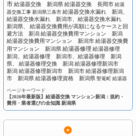
市
給湯器交換 新潟県
給湯器交換 長岡市
給湯
給湯器交換水漏れ 新潟、
器交換工事 新潟県三条市
給湯器交換水漏れ 新潟市、給湯器交換水漏れ
新潟県、
給湯器交換費用が高額になるケースと回
避方法 新潟
給湯器交換費用マンション 新潟
給湯器交換費用マンション 新潟市
給湯器交換費
給湯器修理
用マンション 新潟県
給湯器修理
新潟、給湯器修理 新潟市、給湯器修理 新潟
県、
給湯器修理交換 新潟
給湯器修理新潟市
新潟
給湯器修理新潟市 新潟市
給湯器修理新潟
市 新潟県
給湯器修理資格 新潟県
聖篭町 給湯器
ページキーワード
【2026年最新版】給湯器交換 マンション新潟：規約・
費用・業者選びの全知識 新潟県