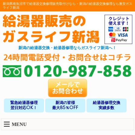
新潟県南魚沼市で給湯器交換修理販売取付けなら - 新潟の給湯器交換修理なら激安ガス
ライフ新潟
新潟の給湯器交換・給湯器修理ならガスライフ新潟へ！
緊急給湯器修理
新潟の皆様
給湯器修理交換
翌日対応OK！
最大85％OFF
実績多数
MENU