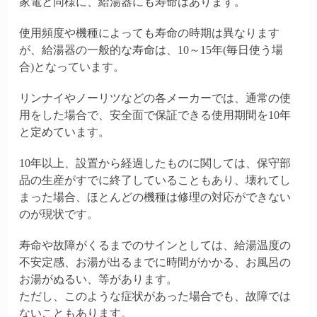
家電と同様に、給湯器にも寿命はあります。
使用頻度や機種によっても寿命の時期は異なります
が、給湯器の一般的な寿命は、10～15年(毎日使う場
合)となっています。
リンナイやノーリツなどの各メーカーでは、通常の使
用をした場合で、安全面で保証できる使用期間を10年
と定めています。
10年以上、設置から経過したものに関しては、保守部
品の生産がすでに終了していることもあり、壊れてし
まった場合、ほとんどの機種は修理の対応ができない
のが現状です。
寿命や故障がくるまでのサインとしては、給湯温度の
不安定感、お湯が出るまでに時間がかかる、お風呂の
お湯がぬるい、等があります。
ただし、このような症状があった場合でも、故障では
ないこともあります。