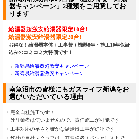
器キャンペーン」2種類をご用意してお
ります
給湯器超激安給湯器限定10台!
給湯器激安給湯器限定20台!
お得な！給湯器本体＋工事費＋機器8年・施工10年保証
込みのコミコミ大特価です！
→
新潟県給湯器超激安キャンペーン
→
新潟県給湯器激安キャンペーン
南魚沼市の皆様にもガスライフ新潟をお
選びいただいている理由
完全自社施工です！
外注業者は使いませんので、責任施工が可能です。
工事対応の早さと確かな給湯器工事が好評です。
弊社の自社スタッフは、有資格者スペシャリストで