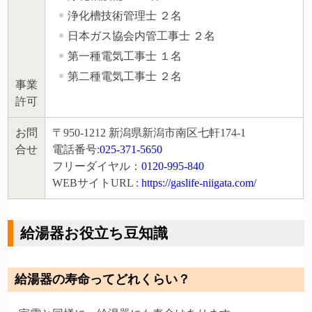
浄化槽技術管理士 ２名
日本ガス協会内管工事士 ２名
第一種電気工事士 １名
第二種電気工事士 ２名
事業
許可
お問
〒950-1212 新潟県新潟市南区七軒174-1
合せ
電話番号:
025-371-5650
フリーダイヤル：
0120-995-840
WEBサイトURL :
https://gaslife-niigata.com/
給湯器お役立ち豆知識
給湯器の寿命ってどれくらい？