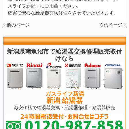
スライフ新潟」にご用命ください。
確実で安心な給湯器交換修理をさせていただきます。
« 前のページ
次のページ »
新潟県南魚沼市で給湯器交換修理販売取付
けなら
ガスライフ新潟
新潟 給湯器
激安価格で給湯器交換・給湯器修理・給湯器販売