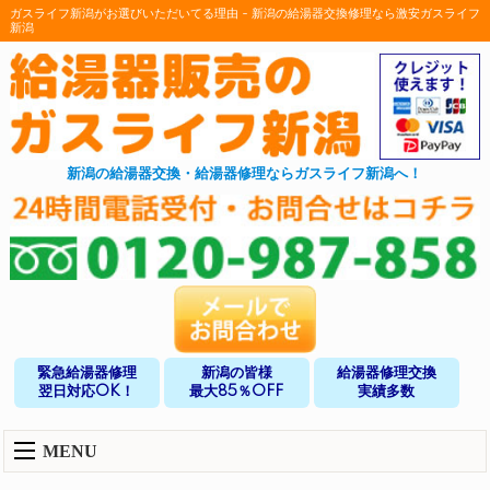
ガスライフ新潟がお選びいただいてる理由 - 新潟の給湯器交換修理なら激安ガスライフ
新潟
新潟の給湯器交換・給湯器修理ならガスライフ新潟へ！
緊急給湯器修理
新潟の皆様
給湯器修理交換
翌日対応OK！
最大85％OFF
実績多数
MENU