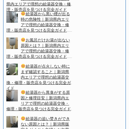
県内エリアで理想の給湯器交換・修
理・販売店を見つける完全ガイド
給湯器から黒い煙が出る
時の危険性｜新潟県内エリ
アで理想の給湯器交換・修
理・販売店を見つける完全ガイド
お風呂だけお湯が出ない
原因とは？｜新潟県内エリ
アで理想の給湯器交換・修
理・販売店を見つける完全ガイド
給湯器が点火しない時に
まず確認すること｜新潟県
内エリアで理想の給湯器交
換・修理・販売店を見つける完全ガ
イド
給湯器から異臭がする原
因と修理目安｜新潟県内エ
リアで理想の給湯器交換・
修理・販売店を見つける完全ガイド
給湯器の追い焚きができ
ない原因とは？｜新潟県版