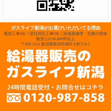
ガスライフ新潟がお選びいただいてる理由
緊急工事OK！翌日対応工事OK！給湯器修理・交換の実績
数安心の30,000件以上
〒950-1212 新潟県新潟市南区七軒174-1