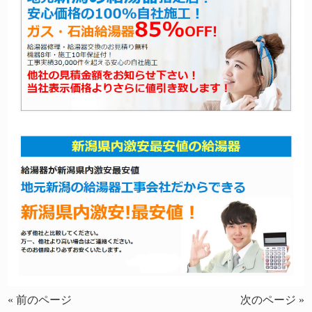
« 前のページ
次のページ »