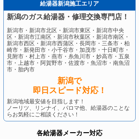
給湯器新潟施工エリア
新潟のガス給湯器・修理交換専門店！
新潟市・新潟市北区・新潟市東区・新潟市中央
区・新潟市江南区・新潟市秋葉区・新潟市南区・
新潟市西区・新潟市西蒲区・長岡市・三条市・柏
崎市・新発田市・小千谷市・加茂市・十日町市・
見附市・村上市・燕市・糸魚川市・妙高市・五泉
市・上越市・阿賀野市・佐渡市・魚沼市・南魚沼
市・胎内市
新潟で
即日スピード対応！
新潟地域最安値を目指します！
ノーリツ、リンナイ、パロマ他、給湯器のことな
らお気軽にご相談ください！
各給湯器メーカー対応