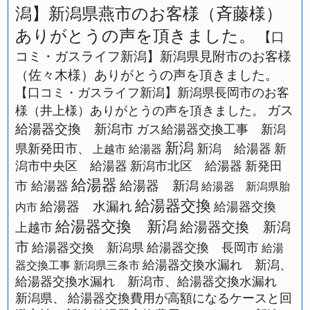
潟】新潟県燕市のお客様（斉藤様）
ありがとうの声を頂きました。
【口
コミ・ガスライフ新潟】新潟県見附市のお客様
（佐々木様）ありがとうの声を頂きました。
【口コミ・ガスライフ新潟】新潟県長岡市のお客
ガス
様（井上様）ありがとうの声を頂きました。
給湯器交換 新潟市
ガス給湯器交換工事 新潟
新潟
県新発田市、
新潟 給湯器
新
上越市 給湯器
潟市中央区 給湯器
新潟市北区 給湯器
新発田
給湯器
給湯器 新潟
市 給湯器
給湯器 新潟県胎
給湯器交換
給湯器 水漏れ
給湯器交換
内市
給湯器交換 新潟
給湯器交換 新潟
上越市
市
給湯器交換 新潟県
給湯器交換 長岡市
給湯
給湯器交換水漏れ 新潟、
器交換工事 新潟県三条市
給湯器交換水漏れ 新潟市、給湯器交換水漏れ
新潟県、
給湯器交換費用が高額になるケースと回