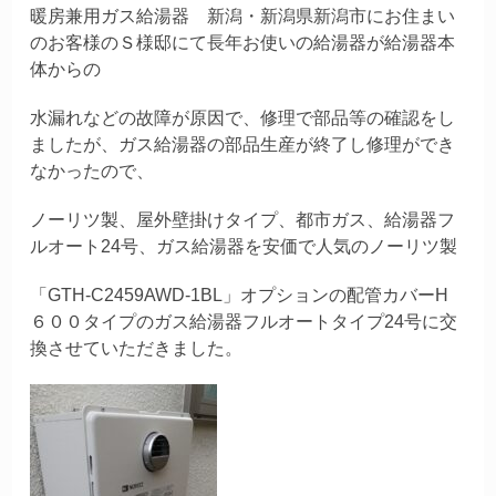
暖房兼用ガス給湯器 新潟・新潟県新潟市にお住まい
のお客様のＳ様邸にて長年お使いの給湯器が給湯器本
体からの
水漏れなどの故障が原因で、修理で部品等の確認をし
ましたが、
ガス給湯器の部品生産が終了し修理ができ
なかったので、
ノーリツ製、屋外壁掛けタイプ、
都市ガス、給湯器フ
ルオート24号、ガス給湯器を安価で人気のノーリツ製
「GTH-C2459AWD-1BL」オプションの
配管カバー
H
６００タイプのガス給湯器フルオートタイプ24号に交
換させていただきました。