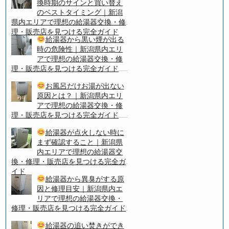
換時期のサインと買い替え
のベストタイミング｜新潟
県内エリアで理想の給湯器交換・修
理・販売店を見つける完全ガイド
給湯器から黒い煙が出る
時の危険性｜新潟県内エリ
アで理想の給湯器交換・修
理・販売店を見つける完全ガイド
お風呂だけお湯が出ない
原因とは？｜新潟県内エリ
アで理想の給湯器交換・修
理・販売店を見つける完全ガイド
給湯器が点火しない時に
まず確認すること｜新潟県
内エリアで理想の給湯器交
換・修理・販売店を見つける完全ガ
イド
給湯器から異臭がする原
因と修理目安｜新潟県内エ
リアで理想の給湯器交換・
修理・販売店を見つける完全ガイド
給湯器の追い焚きができ