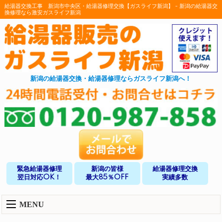
給湯器交換工事 新潟市中央区・給湯器修理交換【ガスライフ新潟】 - 新潟の給湯器交
換修理なら激安ガスライフ新潟
新潟の給湯器交換・給湯器修理ならガスライフ新潟へ！
緊急給湯器修理
新潟の皆様
給湯器修理交換
翌日対応OK！
最大85％OFF
実績多数
MENU