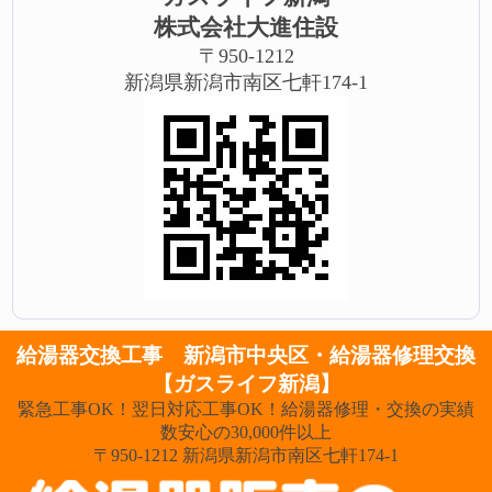
株式会社大進住設
〒950-1212
新潟県新潟市南区七軒174-1
給湯器交換工事 新潟市中央区・給湯器修理交換
【ガスライフ新潟】
緊急工事OK！翌日対応工事OK！給湯器修理・交換の実績
数安心の30,000件以上
〒950-1212 新潟県新潟市南区七軒174-1