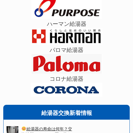
ハーマン給湯器
パロマ給湯器
コロナ給湯器
給湯器交換新着情報
給湯器の寿命は何年？交