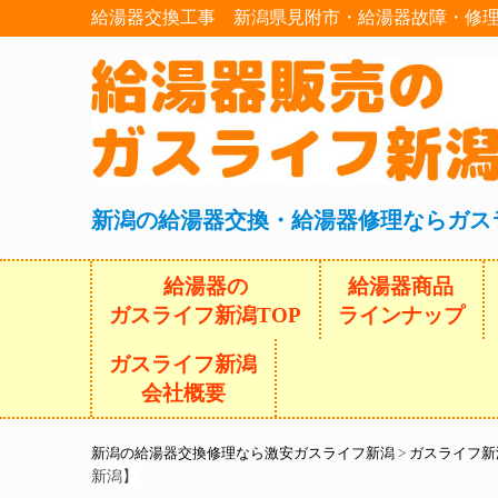
給湯器交換工事 新潟県見附市・給湯器故障・修理
新潟の給湯器交換・給湯器修理ならガス
給湯器の
給湯器商品
ガスライフ新潟TOP
ラインナップ
ガスライフ新潟
会社概要
新潟の給湯器交換修理なら激安ガスライフ新潟
>
ガスライフ新
新潟】