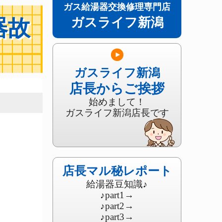
ガス給湯器交換修理専門店
ガスライフ新潟
器故
ガスライフ新潟
店長からご挨拶
始めまして！
ガスライフ新潟店長です
店長マル秘レポート
給湯器豆知識♪
♪part1
→
♪part2
→
♪part3
→