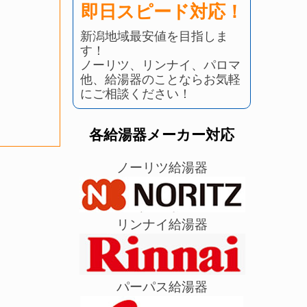
即日スピード対応！
新潟地域最安値を目指しま
す！
ノーリツ、リンナイ、パロマ
他、給湯器のことならお気軽
にご相談ください！
各給湯器メーカー対応
ノーリツ給湯器
リンナイ給湯器
パーパス給湯器