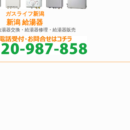
ガスライフ新潟
新潟 給湯器
給湯器交換・給湯器修理・給湯器販売