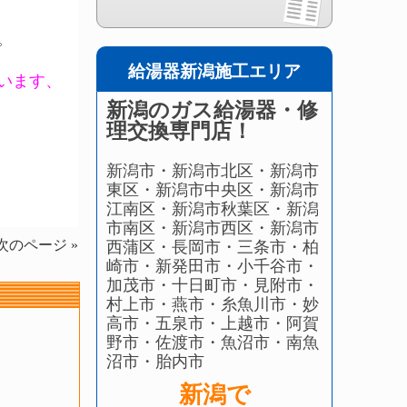
。
給湯器新潟施工エリア
います、
新潟のガス給湯器・修
理交換専門店！
新潟市・新潟市北区・新潟市
東区・新潟市中央区・新潟市
江南区・新潟市秋葉区・新潟
市南区・新潟市西区・新潟市
次のページ »
西蒲区・長岡市・三条市・柏
崎市・新発田市・小千谷市・
加茂市・十日町市・見附市・
村上市・燕市・糸魚川市・妙
高市・五泉市・上越市・阿賀
野市・佐渡市・魚沼市・南魚
沼市・胎内市
新潟で