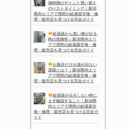
換時期のサインと買い替え
のベストタイミング｜新潟
県内エリアで理想の給湯器交換・修
理・販売店を見つける完全ガイド
給湯器から黒い煙が出る
時の危険性｜新潟県内エリ
アで理想の給湯器交換・修
理・販売店を見つける完全ガイド
お風呂だけお湯が出ない
原因とは？｜新潟県内エリ
アで理想の給湯器交換・修
理・販売店を見つける完全ガイド
給湯器が点火しない時に
まず確認すること｜新潟県
内エリアで理想の給湯器交
換・修理・販売店を見つける完全ガ
イド