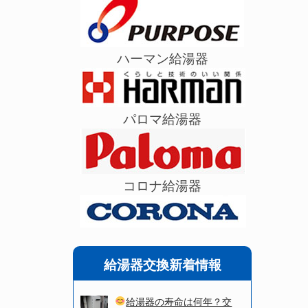
ハーマン給湯器
パロマ給湯器
コロナ給湯器
給湯器交換新着情報
給湯器の寿命は何年？交