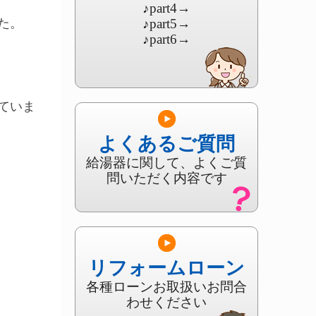
♪part4
→
た。
♪part5
→
♪part6
→
ていま
よくあるご質問
給湯器に関して、よくご質
問いただく内容です
リフォームローン
各種ローンお取扱いお問合
わせください