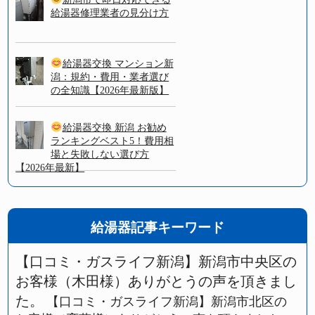
給湯器修理業者の見分け方
給湯器交換 マンション新
潟：規約・費用・業者選び
の全知識【2026年最新版】
給湯器交換 新潟 お勧め
ランキングベスト5！費用相
場と失敗しない選び方
【2026年最新】
給湯器記事キーワード
【口コミ・ガスライフ新潟】新潟市中央区の
お客様（木田様）ありがとうの声を頂きまし
た。
【口コミ・ガスライフ新潟】新潟市北区の