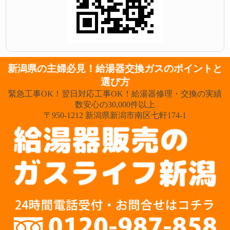
新潟県の主婦必見！給湯器交換ガスのポイントと
選び方
緊急工事OK！翌日対応工事OK！給湯器修理・交換の実績
数安心の30,000件以上
〒950-1212 新潟県新潟市南区七軒174-1