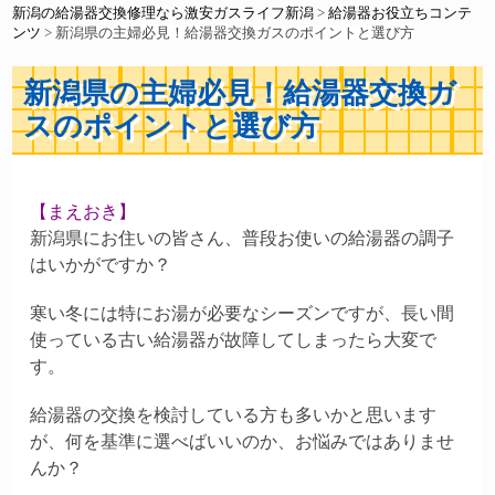
新潟の給湯器交換修理なら激安ガスライフ新潟
>
給湯器お役立ちコンテ
ンツ
>
新潟県の主婦必見！給湯器交換ガスのポイントと選び方
新潟県の主婦必見！給湯器交換ガ
スのポイントと選び方
【まえおき】
新潟県にお住いの皆さん、普段お使いの給湯器の調子
はいかがですか？
寒い冬には特にお湯が必要なシーズンですが、長い間
使っている古い給湯器が故障してしまったら大変で
す。
給湯器の交換を検討している方も多いかと思います
が、何を基準に選べばいいのか、お悩みではありませ
んか？