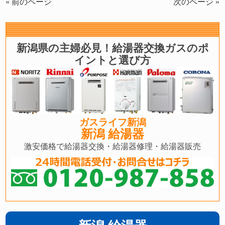
« 前のページ
次のページ »
新潟県の主婦必見！給湯器交換ガスのポ
イントと選び方
ガスライフ新潟
新潟 給湯器
激安価格で給湯器交換・給湯器修理・給湯器販売