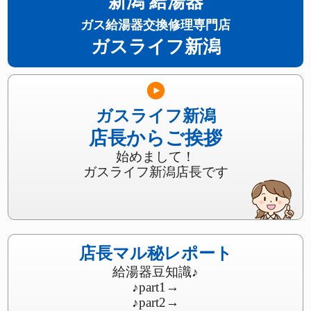
新潟 給湯器
ガス給湯器交換修理専門店
ガスライフ新潟
ガスライフ新潟
店長からご挨拶
始めまして！
ガスライフ新潟店長です
店長マル秘レポート
給湯器豆知識♪
♪part1
→
♪part2
→