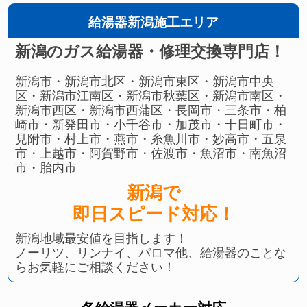
給湯器新潟施工エリア
新潟のガス給湯器・修理交換専門店！
新潟市・新潟市北区・新潟市東区・新潟市中央
区・新潟市江南区・新潟市秋葉区・新潟市南区・
新潟市西区・新潟市西蒲区・長岡市・三条市・柏
崎市・新発田市・小千谷市・加茂市・十日町市・
見附市・村上市・燕市・糸魚川市・妙高市・五泉
市・上越市・阿賀野市・佐渡市・魚沼市・南魚沼
市・胎内市
新潟で
即日スピード対応！
新潟地域最安値を目指します！
ノーリツ、リンナイ、パロマ他、給湯器のことな
らお気軽にご相談ください！