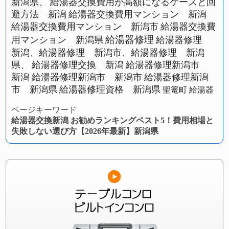
新潟県、
給湯器交換費用が高額になるケースと回
避方法 新潟
給湯器交換費用マンション 新潟
給湯器交換費用マンション 新潟市
給湯器交換費
給湯器修理
用マンション 新潟県
給湯器修理
新潟、給湯器修理 新潟市、給湯器修理 新潟
県、
給湯器修理交換 新潟
給湯器修理新潟市
新潟
給湯器修理新潟市 新潟市
給湯器修理新潟
市 新潟県
給湯器修理資格 新潟県
聖篭町 給湯器
ページキーワード
給湯器交換新潟 お勧めランキングベスト5！費用相場と
失敗しない選び方【2026年最新】新潟県