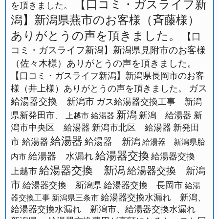
【口コミ・ガスライフ新
を頂きました。
潟】新潟県燕市のお客様（斉藤様）
ありがとうの声を頂きました。
【口
コミ・ガスライフ新潟】新潟県見附市のお客様
（佐々木様）ありがとうの声を頂きました。
【口コミ・ガスライフ新潟】新潟県長岡市のお客
ガス
様（井上様）ありがとうの声を頂きました。
給湯器交換 新潟市
ガス給湯器交換工事 新潟
新潟
県新発田市、
新潟 給湯器
新
上越市 給湯器
潟市中央区 給湯器
新潟市北区 給湯器
新発田
給湯器
給湯器 新潟
市 給湯器
給湯器 新潟県胎
給湯器交換
給湯器 水漏れ
給湯器交換
内市
給湯器交換 新潟
給湯器交換 新潟
上越市
市
給湯器交換 新潟県
給湯器交換 長岡市
給湯
給湯器交換水漏れ 新潟、
器交換工事 新潟県三条市
給湯器交換水漏れ 新潟市、給湯器交換水漏れ