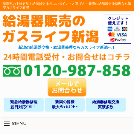
新潟県の主婦必見！給湯器交換ガスのポイントと選び方 - 新潟の給湯器交換修理なら激
安ガスライフ新潟
新潟の給湯器交換・給湯器修理ならガスライフ新潟へ！
緊急給湯器修理
新潟の皆様
給湯器修理交換
翌日対応OK！
最大85％OFF
実績多数
MENU