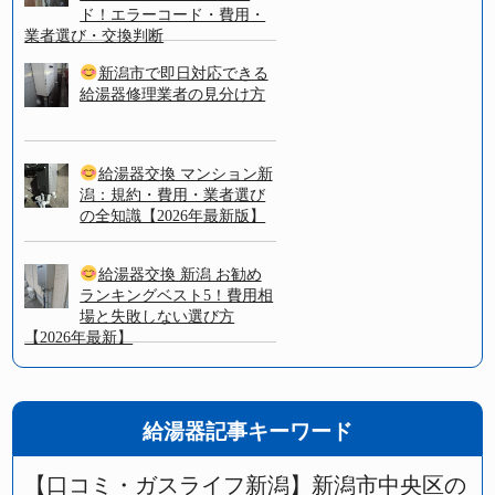
ド！エラーコード・費用・
業者選び・交換判断
新潟市で即日対応できる
給湯器修理業者の見分け方
給湯器交換 マンション新
潟：規約・費用・業者選び
の全知識【2026年最新版】
給湯器交換 新潟 お勧め
ランキングベスト5！費用相
場と失敗しない選び方
【2026年最新】
給湯器記事キーワード
【口コミ・ガスライフ新潟】新潟市中央区の