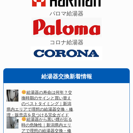
パロマ給湯器
コロナ給湯器
給湯器交換新着情報
給湯器の寿命は何年？交
換時期のサインと買い替え
のベストタイミング｜新潟
県内エリアで理想の給湯器交換・修
理・販売店を見つける完全ガイド
給湯器から黒い煙が出る
時の危険性｜新潟県内エリ
アで理想の給湯器交換・修