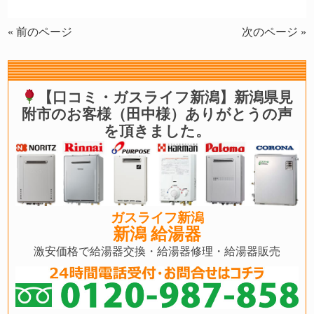
« 前のページ
次のページ »
【口コミ・ガスライフ新潟】新潟県見
附市のお客様（田中様）ありがとうの声
を頂きました。
ガスライフ新潟
新潟 給湯器
激安価格で給湯器交換・給湯器修理・給湯器販売