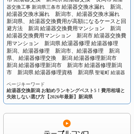
給湯器交換水漏れ 新潟、
器交換工事 新潟県三条市
給湯器交換水漏れ 新潟市、給湯器交換水漏れ
新潟県、
給湯器交換費用が高額になるケースと回
避方法 新潟
給湯器交換費用マンション 新潟
給湯器交換費用マンション 新潟市
給湯器交換費
給湯器修理
用マンション 新潟県
給湯器修理
新潟、給湯器修理 新潟市、給湯器修理 新潟
県、
給湯器修理交換 新潟
給湯器修理新潟市
新潟
給湯器修理新潟市 新潟市
給湯器修理新潟
市 新潟県
給湯器修理資格 新潟県
聖篭町 給湯器
ページキーワード
給湯器交換新潟 お勧めランキングベスト5！費用相場と
失敗しない選び方【2026年最新】新潟県