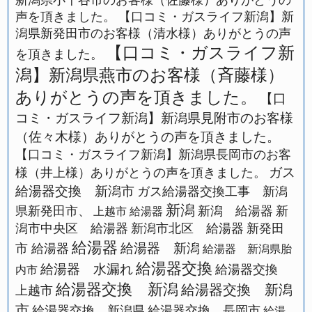
新潟県小千谷市のお客様（佐藤様）ありがとうの
声を頂きました。
【口コミ・ガスライフ新潟】新
潟県新発田市のお客様（清水様）ありがとうの声
【口コミ・ガスライフ新
を頂きました。
潟】新潟県燕市のお客様（斉藤様）
ありがとうの声を頂きました。
【口
コミ・ガスライフ新潟】新潟県見附市のお客様
（佐々木様）ありがとうの声を頂きました。
【口コミ・ガスライフ新潟】新潟県長岡市のお客
ガス
様（井上様）ありがとうの声を頂きました。
給湯器交換 新潟市
ガス給湯器交換工事 新潟
新潟
県新発田市、
新潟 給湯器
新
上越市 給湯器
潟市中央区 給湯器
新潟市北区 給湯器
新発田
給湯器
給湯器 新潟
市 給湯器
給湯器 新潟県胎
給湯器交換
給湯器 水漏れ
給湯器交換
内市
給湯器交換 新潟
給湯器交換 新潟
上越市
市
給湯器交換 新潟県
給湯器交換 長岡市
給湯