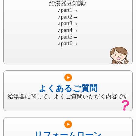
給湯器豆知識♪
♪part1
→
♪part2
→
♪part3
→
♪part4
→
♪part5
→
♪part6
→
よくあるご質問
給湯器に関して、よくご質問いただく内容です
リフォームローン