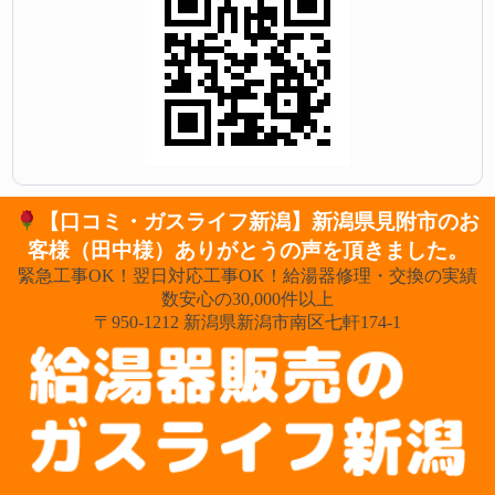
【口コミ・ガスライフ新潟】新潟県見附市のお
客様（田中様）ありがとうの声を頂きました。
緊急工事OK！翌日対応工事OK！給湯器修理・交換の実績
数安心の30,000件以上
〒950-1212 新潟県新潟市南区七軒174-1