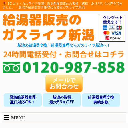
【口コミ・ガスライフ新潟】新潟県加茂市のお客様（森様）ありがとうの声を頂き
ました。 - 新潟の給湯器交換修理なら激安ガスライフ新潟
新潟の給湯器交換・給湯器修理ならガスライフ新潟へ！
緊急給湯器修理
新潟の皆様
給湯器修理交換
翌日対応OK！
最大85％OFF
実績多数
MENU