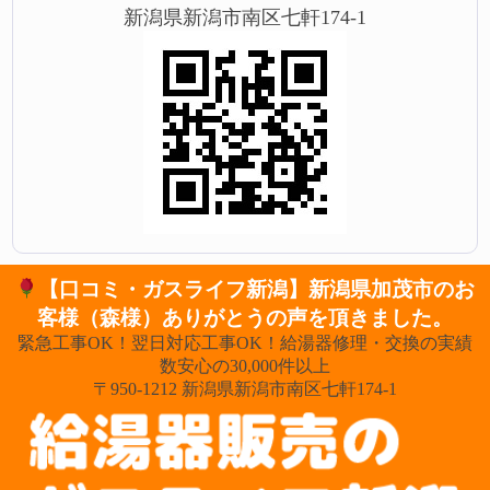
新潟県新潟市南区七軒174-1
【口コミ・ガスライフ新潟】新潟県加茂市のお
客様（森様）ありがとうの声を頂きました。
緊急工事OK！翌日対応工事OK！給湯器修理・交換の実績
数安心の30,000件以上
〒950-1212 新潟県新潟市南区七軒174-1