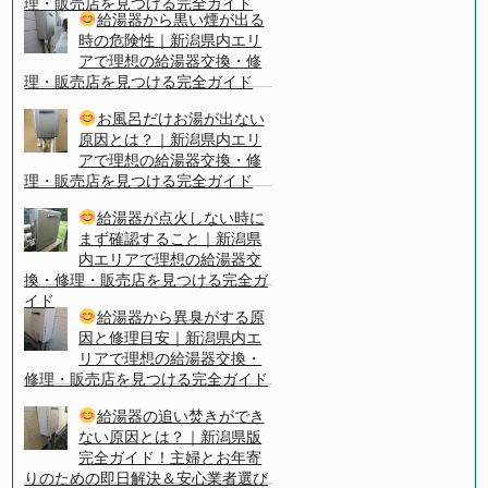
理・販売店を見つける完全ガイド
給湯器から黒い煙が出る
時の危険性｜新潟県内エリ
アで理想の給湯器交換・修
理・販売店を見つける完全ガイド
お風呂だけお湯が出ない
原因とは？｜新潟県内エリ
アで理想の給湯器交換・修
理・販売店を見つける完全ガイド
給湯器が点火しない時に
まず確認すること｜新潟県
内エリアで理想の給湯器交
換・修理・販売店を見つける完全ガ
イド
給湯器から異臭がする原
因と修理目安｜新潟県内エ
リアで理想の給湯器交換・
修理・販売店を見つける完全ガイド
給湯器の追い焚きができ
ない原因とは？｜新潟県版
完全ガイド！主婦とお年寄
りのための即日解決＆安心業者選び