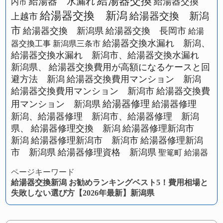
給湯器交換
給湯器 水漏れ
給湯器交換
内市
給湯器交換 新潟
給湯器交換 新潟
上越市
市
給湯器交換 新潟県
給湯器交換 長岡市
給湯
給湯器交換水漏れ 新潟、
器交換工事 新潟県三条市
給湯器交換水漏れ 新潟市、給湯器交換水漏れ
新潟県、
給湯器交換費用が高額になるケースと回
避方法 新潟
給湯器交換費用マンション 新潟
給湯器交換費用マンション 新潟市
給湯器交換費
給湯器修理
用マンション 新潟県
給湯器修理
新潟、給湯器修理 新潟市、給湯器修理 新潟
県、
給湯器修理交換 新潟
給湯器修理新潟市
新潟
給湯器修理新潟市 新潟市
給湯器修理新潟
市 新潟県
給湯器修理資格 新潟県
聖篭町 給湯器
ページキーワード
給湯器交換新潟 お勧めランキングベスト5！費用相場と
失敗しない選び方【2026年最新】新潟県