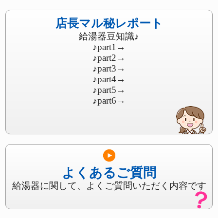
店長マル秘レポート
給湯器豆知識♪
♪part1
→
♪part2
→
♪part3
→
♪part4
→
♪part5
→
♪part6
→
よくあるご質問
給湯器に関して、よくご質問いただく内容です