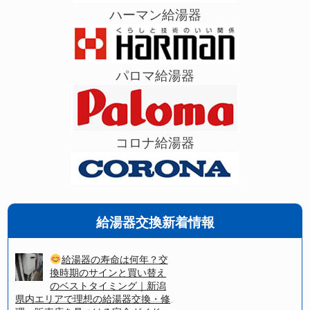
ハーマン給湯器
パロマ給湯器
コロナ給湯器
給湯器交換新着情報
給湯器の寿命は何年？交
換時期のサインと買い替え
のベストタイミング｜新潟
県内エリアで理想の給湯器交換・修