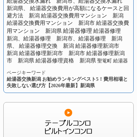
給湯器交換水漏れ 新潟市、給湯器交換水漏れ
新潟県、
給湯器交換費用が高額になるケースと回
避方法 新潟
給湯器交換費用マンション 新潟
給湯器交換費用マンション 新潟市
給湯器交換費
給湯器修理
用マンション 新潟県
給湯器修理
新潟、給湯器修理 新潟市、給湯器修理 新潟
県、
給湯器修理交換 新潟
給湯器修理新潟市
新潟
給湯器修理新潟市 新潟市
給湯器修理新潟
市 新潟県
給湯器修理資格 新潟県
聖篭町 給湯器
ページキーワード
給湯器交換新潟 お勧めランキングベスト5！費用相場と
失敗しない選び方【2026年最新】新潟県