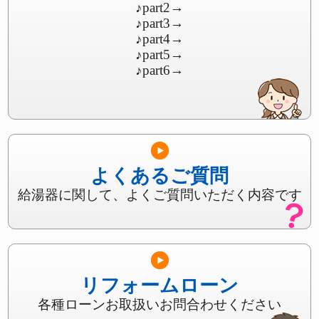
♪part2
→
♪part3
→
♪part4
→
♪part5
→
♪part6
→
よくあるご質問
給湯器に関して、よくご質問いただく内容です
リフォームローン
各種ローンお取扱いお問合わせください