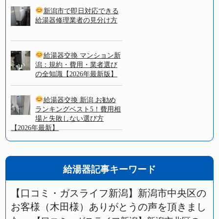
新潟市で即日対応できる
給湯器修理業者の見分け方
給湯器交換 マンション新
潟：規約・費用・業者選び
の全知識【2026年最新版】
給湯器交換 新潟 お勧め
ランキングベスト5！費用相
場と失敗しない選び方
【2026年最新】
給湯器記事キーワード
【口コミ・ガスライフ新潟】新潟市中央区の
お客様（木田様）ありがとうの声を頂きまし