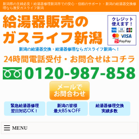
新潟県の主婦必見！給湯器修理新潟市での安心・信頼のサポート - 新潟の給湯器交換修
理なら激安ガスライフ新潟
新潟の給湯器交換・給湯器修理ならガスライフ新潟へ！
緊急給湯器修理
新潟の皆様
給湯器修理交換
翌日対応OK！
最大85％OFF
実績多数
MENU