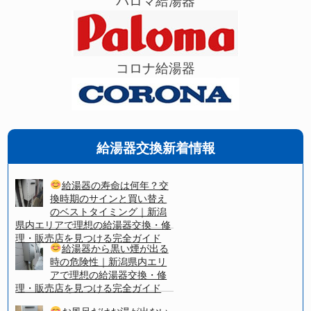
パロマ給湯器
コロナ給湯器
給湯器交換新着情報
給湯器の寿命は何年？交
換時期のサインと買い替え
のベストタイミング｜新潟
県内エリアで理想の給湯器交換・修
理・販売店を見つける完全ガイド
給湯器から黒い煙が出る
時の危険性｜新潟県内エリ
アで理想の給湯器交換・修
理・販売店を見つける完全ガイド