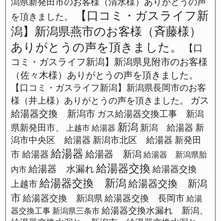
潟県新発田市のお客様（清水様）ありがとうの声
【口コミ・ガスライフ新
を頂きました。
潟】新潟県燕市のお客様（斉藤様）
ありがとうの声を頂きました。
【口
コミ・ガスライフ新潟】新潟県見附市のお客様
（佐々木様）ありがとうの声を頂きました。
【口コミ・ガスライフ新潟】新潟県長岡市のお客
ガス
様（井上様）ありがとうの声を頂きました。
給湯器交換 新潟市
ガス給湯器交換工事 新潟
新潟
県新発田市、
新潟 給湯器
新
上越市 給湯器
潟市中央区 給湯器
新潟市北区 給湯器
新発田
給湯器
給湯器 新潟
市 給湯器
給湯器 新潟県胎
給湯器交換
給湯器 水漏れ
給湯器交換
内市
給湯器交換 新潟
給湯器交換 新潟
上越市
市
給湯器交換 新潟県
給湯器交換 長岡市
給湯
給湯器交換水漏れ 新潟、
器交換工事 新潟県三条市