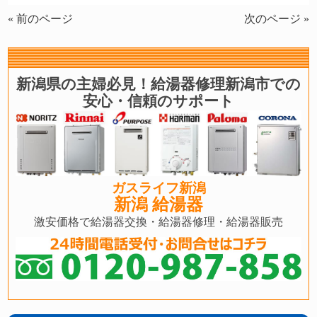
« 前のページ
次のページ »
新潟県の主婦必見！給湯器修理新潟市での
安心・信頼のサポート
ガスライフ新潟
新潟 給湯器
激安価格で給湯器交換・給湯器修理・給湯器販売