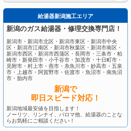
給湯器新潟施工エリア
新潟のガス給湯器・修理交換専門店！
新潟市・新潟市北区・新潟市東区・新潟市中央
区・新潟市江南区・新潟市秋葉区・新潟市南区・
新潟市西区・新潟市西蒲区・長岡市・三条市・柏
崎市・新発田市・小千谷市・加茂市・十日町市・
見附市・村上市・燕市・糸魚川市・妙高市・五泉
市・上越市・阿賀野市・佐渡市・魚沼市・南魚沼
市・胎内市
新潟で
即日スピード対応！
新潟地域最安値を目指します！
ノーリツ、リンナイ、パロマ他、給湯器のことな
らお気軽にご相談ください！