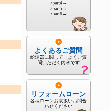
♪part4
→
♪part5
→
♪part6
→
よくあるご質問
給湯器に関して、よくご質
問いただく内容です
リフォームローン
各種ローンお取扱いお問合
わせください