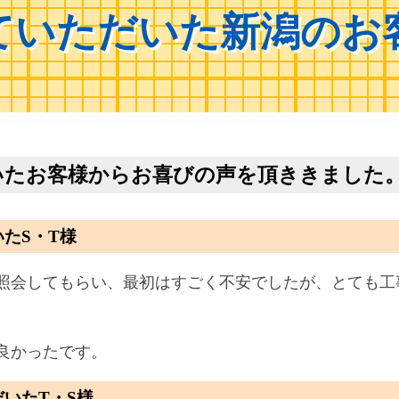
ていただいた新潟のお
いたお客様からお喜びの声を頂ききました
たS・T様
照会してもらい、最初はすごく不安でしたが、とても工
良かったです。
いたT・S様