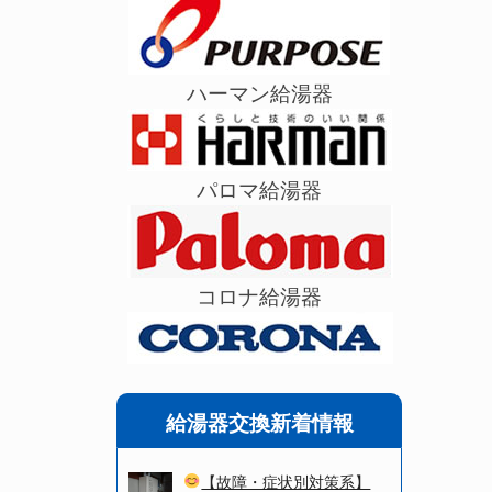
ハーマン給湯器
パロマ給湯器
コロナ給湯器
給湯器交換新着情報
【故障・症状別対策系】