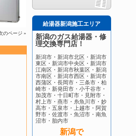
給湯器新潟施工エリア
次のページ »
新潟のガス給湯器・修
理交換専門店！
新潟市・新潟市北区・新潟市
東区・新潟市中央区・新潟市
江南区・新潟市秋葉区・新潟
市南区・新潟市西区・新潟市
西蒲区・長岡市・三条市・柏
崎市・新発田市・小千谷市・
加茂市・十日町市・見附市・
村上市・燕市・糸魚川市・妙
高市・五泉市・上越市・阿賀
野市・佐渡市・魚沼市・南魚
沼市・胎内市
新潟で