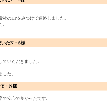
貴社のHPをみつけて連絡しました。
た。
いたN・S様
していただきました。
ました。
Y・N様
寧で安心で良かったです。