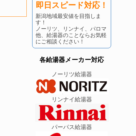
即日スピード対応！
新潟地域最安値を目指しま
す！
ノーリツ、リンナイ、パロマ
他、給湯器のことならお気軽
にご相談ください！
各給湯器メーカー対応
ノーリツ給湯器
リンナイ給湯器
パーパス給湯器