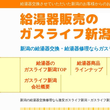
給湯器交換させていただいた新潟のお客様からのお
新潟の給湯器交換・給湯器修理ならガス
給湯器の
給湯器商品
ガスライフ新潟TOP
ラインナップ
ガスライフ新潟
会社概要
新潟の給湯器交換修理なら激安ガスライフ新潟
>
ガスライフ新