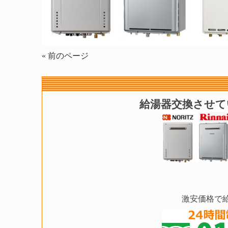
« 前のページ
給湯器交換させて
激安価格で