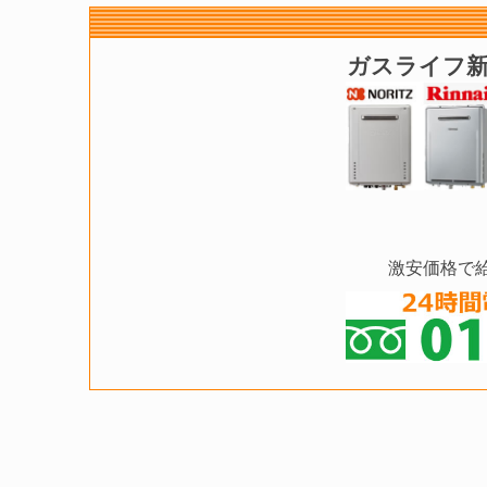
ガスライフ新
激安価格で