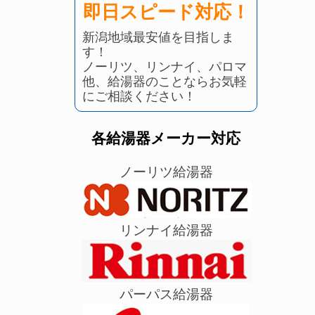
即日スピード対応！
新潟地域最安値を目指しま
す！
ノーリツ、リンナイ、パロマ
他、給湯器のことならお気軽
にご相談ください！
各給湯器メーカー対応
ノーリツ給湯器
リンナイ給湯器
パーパス給湯器