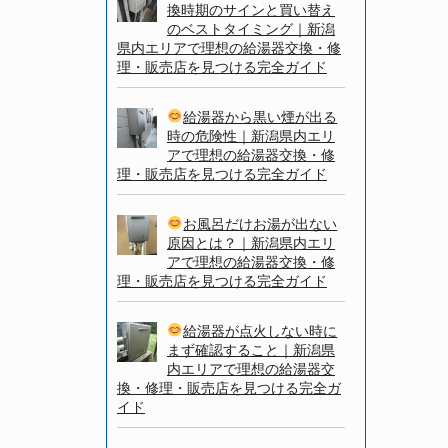
換時期のサインと買い替え
のベストタイミング｜新潟
県内エリアで理想の給湯器交換・修
理・販売店を見つける完全ガイド
給湯器から黒い煙が出る
時の危険性｜新潟県内エリ
アで理想の給湯器交換・修
理・販売店を見つける完全ガイド
お風呂だけお湯が出ない
原因とは？｜新潟県内エリ
アで理想の給湯器交換・修
理・販売店を見つける完全ガイド
給湯器が点火しない時に
まず確認すること｜新潟県
内エリアで理想の給湯器交
換・修理・販売店を見つける完全ガ
イド