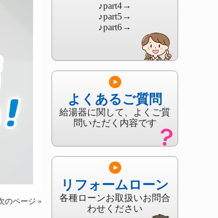
♪part4
→
♪part5
→
♪part6
→
よくあるご質問
給湯器に関して、よくご質
問いただく内容です
リフォームローン
各種ローンお取扱いお問合
次のページ »
わせください