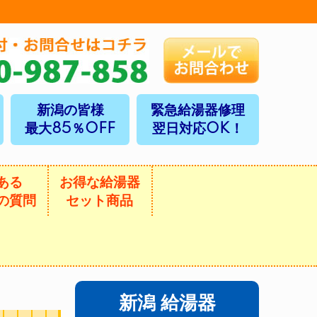
新潟の皆様
緊急給湯器修理
最大85％OFF
翌日対応OK！
ある
お得な給湯器
の質問
セット商品
新潟 給湯器