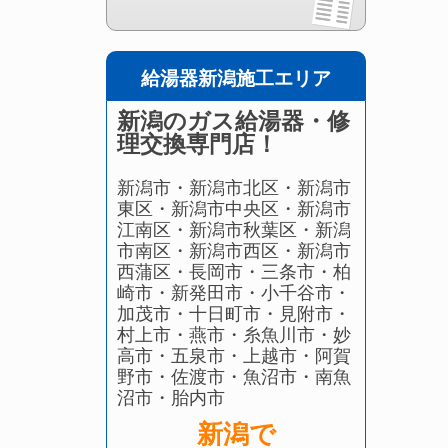
給湯器新潟施工エリア
新潟のガス給湯器・修
理交換専門店！
新潟市・新潟市北区・新潟市
東区・新潟市中央区・新潟市
江南区・新潟市秋葉区・新潟
市南区・新潟市西区・新潟市
西蒲区・長岡市・三条市・柏
崎市・新発田市・小千谷市・
加茂市・十日町市・見附市・
村上市・燕市・糸魚川市・妙
高市・五泉市・上越市・阿賀
野市・佐渡市・魚沼市・南魚
沼市・胎内市
新潟で