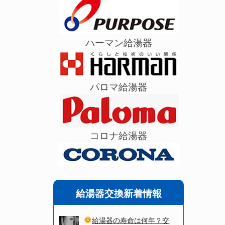
ハーマン給湯器
パロマ給湯器
コロナ給湯器
給湯器交換新着情報
給湯器の寿命は何年？交