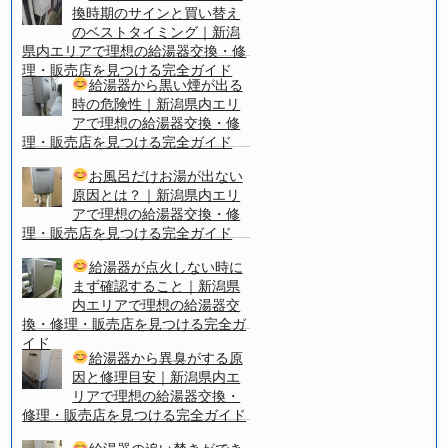
換時期のサインと買い替え
のベストタイミング｜新潟
県内エリアで理想の給湯器交換・修
理・販売店を見つける完全ガイド
給湯器から黒い煙が出る
時の危険性｜新潟県内エリ
アで理想の給湯器交換・修
理・販売店を見つける完全ガイド
お風呂だけお湯が出ない
原因とは？｜新潟県内エリ
アで理想の給湯器交換・修
理・販売店を見つける完全ガイド
給湯器が点火しない時に
まず確認すること｜新潟県
内エリアで理想の給湯器交
換・修理・販売店を見つける完全ガ
イド
給湯器から異臭がする原
因と修理目安｜新潟県内エ
リアで理想の給湯器交換・
修理・販売店を見つける完全ガイド