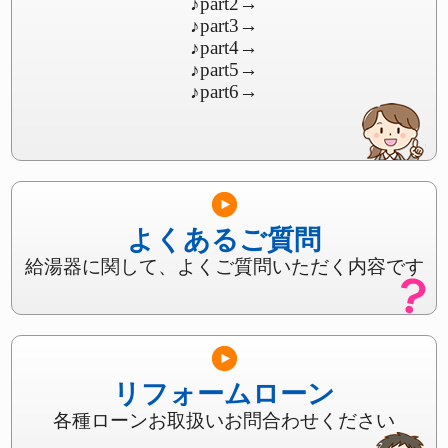
♪part2
→
♪part3
→
♪part4
→
♪part5
→
♪part6
→
よくあるご質問
給湯器に関して、よくご質問いただく内容です
リフォームローン
各種ローンお取扱いお問合わせください