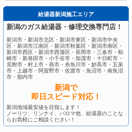
給湯器新潟施工エリア
新潟のガス給湯器・修理交換専門店！
新潟市・新潟市北区・新潟市東区・新潟市中央
区・新潟市江南区・新潟市秋葉区・新潟市南区・
新潟市西区・新潟市西蒲区・長岡市・三条市・柏
崎市・新発田市・小千谷市・加茂市・十日町市・
見附市・村上市・燕市・糸魚川市・妙高市・五泉
市・上越市・阿賀野市・佐渡市・魚沼市・南魚沼
市・胎内市
新潟で
即日スピード対応！
新潟地域最安値を目指します！
ノーリツ、リンナイ、パロマ他、給湯器のことな
らお気軽にご相談ください！