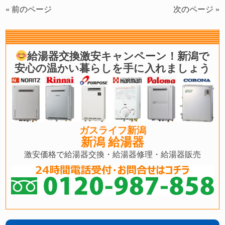
« 前のページ
次のページ »
給湯器交換激安キャンペーン！新潟で
安心の温かい暮らしを手に入れましょう
ガスライフ新潟
新潟 給湯器
激安価格で給湯器交換・給湯器修理・給湯器販売