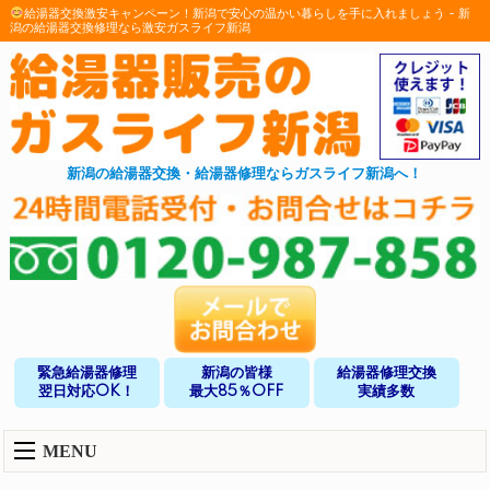
給湯器交換激安キャンペーン！新潟で安心の温かい暮らしを手に入れましょう - 新
潟の給湯器交換修理なら激安ガスライフ新潟
新潟の給湯器交換・給湯器修理ならガスライフ新潟へ！
緊急給湯器修理
新潟の皆様
給湯器修理交換
翌日対応OK！
最大85％OFF
実績多数
MENU