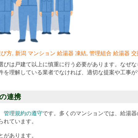
び方, 新潟 マンション 給湯器 凍結, 管理組合 給湯器 交
選びは戸建て以上に慎重に行う必要があります。なぜな
件を理解している業者でなければ、適切な提案や工事が
との連携
、
管理規約の遵守
です。多くのマンションでは、給湯器
られています。
とがあります。