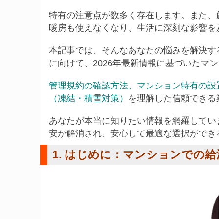
特有の注意点が数多く存在します。また、
暖房も使えなくなり、生活に深刻な影響を
本記事では、そんなあなたの悩みを解決す
に向けて、2026年最新情報に基づいたマ
管理規約の確認方法
、
マンション特有の設
（凍結・積雪対策）
を理解した信頼できる
あなたが本当に知りたい情報を網羅してい
安が解消され、安心して最適な選択ができ
1. はじめに：マンションでの