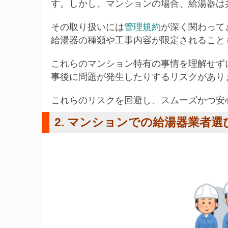
す。しかし、マンションの場合、給湯器は
その取り扱いには
管理規約
が深く関わって
給湯器の種類や工事内容が限定されること
これらのマンション特有の事情を理解せず
事後に問題が発生したりするリスクがあり
これらのリスクを回避し、スムーズかつ安
2. マンションでの給湯器業者