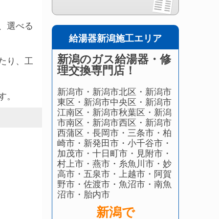
、選べる
給湯器新潟施工エリア
新潟のガス給湯器・修
たり、工
理交換専門店！
新潟市・新潟市北区・新潟市
す。
東区・新潟市中央区・新潟市
江南区・新潟市秋葉区・新潟
市南区・新潟市西区・新潟市
西蒲区・長岡市・三条市・柏
崎市・新発田市・小千谷市・
加茂市・十日町市・見附市・
村上市・燕市・糸魚川市・妙
高市・五泉市・上越市・阿賀
野市・佐渡市・魚沼市・南魚
沼市・胎内市
新潟で