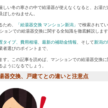
厳しい冬の寒さの中で給湯器が使えなくなると、お湯だ
及ぼしかねません。
るため、
「給湯器交換 マンション新潟」
で検索されて
ンションでの給湯器交換に関する全知識を徹底解説しま
置タイプ
、
費用相場
、
最新の補助金情報
、そして
新潟の
業者選びのポイントまで、
ます。この記事を読めば、マンションでの給湯器交換に
るようになるでしょう。
給湯器交換、戸建てとの違いと注意点