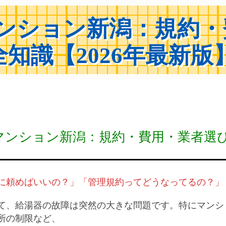
マンション新潟：規約・
知識【2026年最新版
 マンション新潟：規約・費用・業者選
に頼めばいいの？」「管理規約ってどうなってるの？」
て、給湯器の故障は突然の大きな問題です。特にマンシ
所の制限など、