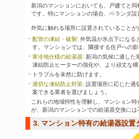
新潟のマンションにおいても、戸建てと同
です。特にマンションの場合、ベランダ設
外気に触れる場所に設置されていることが
配管の凍結・破裂
:
外気温が氷点下になる
す。マンションでは、隣接する住戸への影
寒冷地仕様の給湯器
:
新潟の気候に適した
凍結防止ヒーターの強化や、より頑丈な構
トラブルを未然に防げます。
適切な凍結防止対策
:
設置場所に応じた適
案できる業者を選びましょう。
これらの地域特性を理解し、マンション特
が、新潟のマンションでの給湯器交換には
3. マンション特有の給湯器設