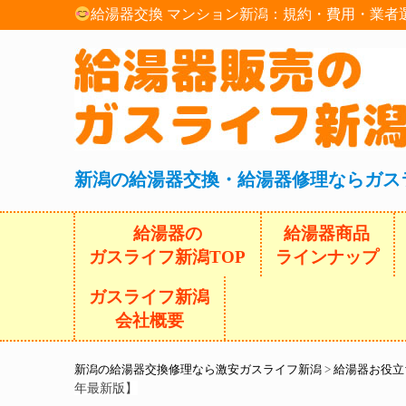
給湯器交換 マンション新潟：規約・費用・業者選
新潟の給湯器交換・給湯器修理ならガス
給湯器の
給湯器商品
ガスライフ新潟TOP
ラインナップ
ガスライフ新潟
会社概要
新潟の給湯器交換修理なら激安ガスライフ新潟
>
給湯器お役立
年最新版】