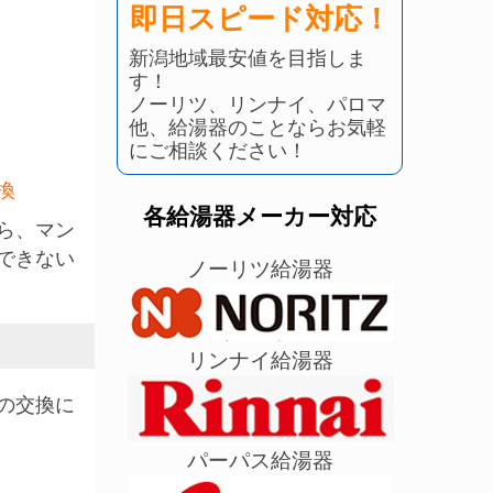
即日スピード対応！
新潟地域最安値を目指しま
す！
ノーリツ、リンナイ、パロマ
他、給湯器のことならお気軽
にご相談ください！
換
各給湯器メーカー対応
ら、マン
できない
ノーリツ給湯器
リンナイ給湯器
の交換に
パーパス給湯器