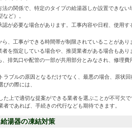
方法の関係で、特定のタイプの給湯器しか設置できない
型など）。
承認が必要な場合があります。工事内容や日程、使用す
から、工事ができる時間帯が制限されていることがあり
業者を指定している場合や、推奨業者がある場合もあり
も、排気口や配管の一部が共用部分とみなされ、修理費
トラブルの原因となるだけでなく、最悪の場合、原状回
選びの際には、
した上で適切な提案ができる業者を選ぶことが不可欠で
業者であれば、手続きの代行なども期待できます。
ョン給湯器の凍結対策