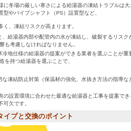
様に冬場の厳しい寒さによる給湯器の凍結トラブルは大
置型やパイプシャフト（PS）設置型など、
多く、凍結リスクが高まります。
と、給湯器内部や配管内の水が凍結し、破裂するリスク
響も考慮しなければなりません。
寒冷地仕様の給湯器の提案ができる業者を選ぶことが重
造を持つ給湯器を選ぶことで、
切な凍結防止対策（保温材の強化、水抜き方法の指導な
有の設置環境に合わせた最適な給湯器と工事を提案でき
不可欠です。
置タイプと交換のポイント