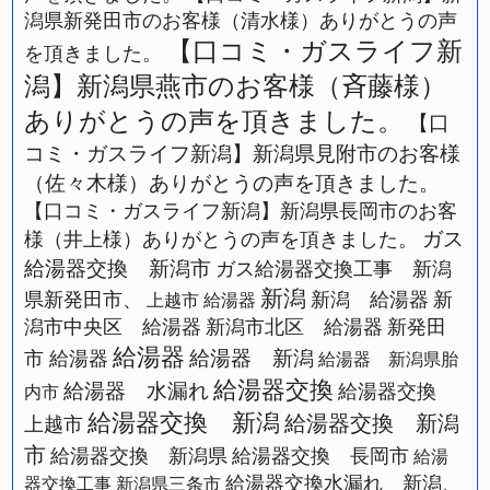
潟県新発田市のお客様（清水様）ありがとうの声
【口コミ・ガスライフ新
を頂きました。
潟】新潟県燕市のお客様（斉藤様）
ありがとうの声を頂きました。
【口
コミ・ガスライフ新潟】新潟県見附市のお客様
（佐々木様）ありがとうの声を頂きました。
【口コミ・ガスライフ新潟】新潟県長岡市のお客
ガス
様（井上様）ありがとうの声を頂きました。
給湯器交換 新潟市
ガス給湯器交換工事 新潟
新潟
県新発田市、
新潟 給湯器
新
上越市 給湯器
潟市中央区 給湯器
新潟市北区 給湯器
新発田
給湯器
給湯器 新潟
市 給湯器
給湯器 新潟県胎
給湯器交換
給湯器 水漏れ
給湯器交換
内市
給湯器交換 新潟
給湯器交換 新潟
上越市
市
給湯器交換 新潟県
給湯器交換 長岡市
給湯
給湯器交換水漏れ 新潟、
器交換工事 新潟県三条市