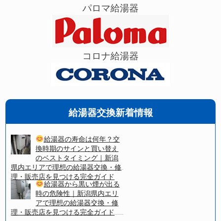
パロマ給湯器
コロナ給湯器
給湯器交換新着情報
給湯器の寿命は何年？交
換時期のサインと買い替え
のベストタイミング｜新潟
県内エリアで理想の給湯器交換・修
理・販売店を見つける完全ガイド
給湯器から黒い煙が出る
時の危険性｜新潟県内エリ
アで理想の給湯器交換・修
理・販売店を見つける完全ガイド