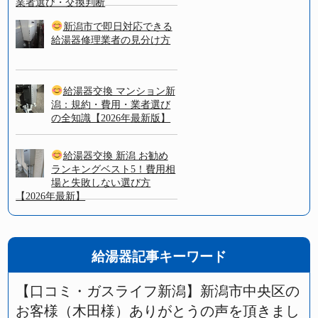
業者選び・交換判断
新潟市で即日対応できる
給湯器修理業者の見分け方
給湯器交換 マンション新
潟：規約・費用・業者選び
の全知識【2026年最新版】
給湯器交換 新潟 お勧め
ランキングベスト5！費用相
場と失敗しない選び方
【2026年最新】
給湯器記事キーワード
【口コミ・ガスライフ新潟】新潟市中央区の
お客様（木田様）ありがとうの声を頂きまし