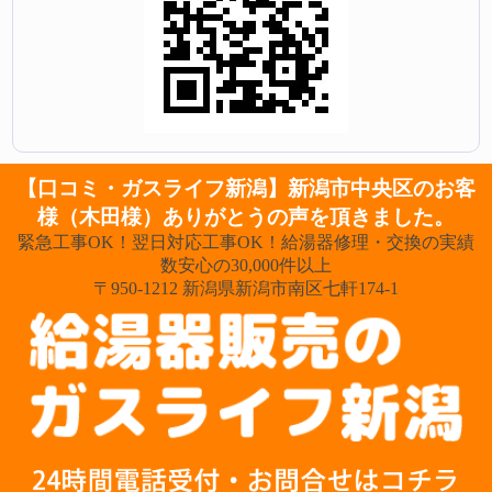
【口コミ・ガスライフ新潟】新潟市中央区のお客
様（木田様）ありがとうの声を頂きました。
緊急工事OK！翌日対応工事OK！給湯器修理・交換の実績
数安心の30,000件以上
〒950-1212 新潟県新潟市南区七軒174-1