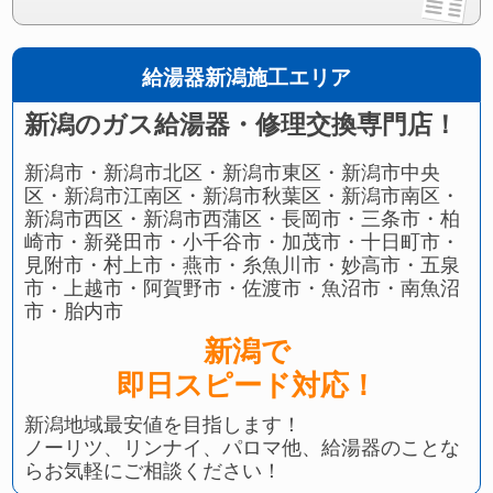
給湯器新潟施工エリア
新潟のガス給湯器・修理交換専門店！
新潟市・新潟市北区・新潟市東区・新潟市中央
区・新潟市江南区・新潟市秋葉区・新潟市南区・
新潟市西区・新潟市西蒲区・長岡市・三条市・柏
崎市・新発田市・小千谷市・加茂市・十日町市・
見附市・村上市・燕市・糸魚川市・妙高市・五泉
市・上越市・阿賀野市・佐渡市・魚沼市・南魚沼
市・胎内市
新潟で
即日スピード対応！
新潟地域最安値を目指します！
ノーリツ、リンナイ、パロマ他、給湯器のことな
らお気軽にご相談ください！