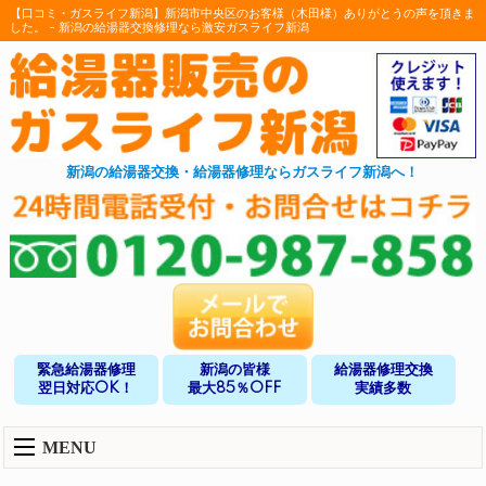
【口コミ・ガスライフ新潟】新潟市中央区のお客様（木田様）ありがとうの声を頂きま
した。 - 新潟の給湯器交換修理なら激安ガスライフ新潟
新潟の給湯器交換・給湯器修理ならガスライフ新潟へ！
緊急給湯器修理
新潟の皆様
給湯器修理交換
翌日対応OK！
最大85％OFF
実績多数
MENU