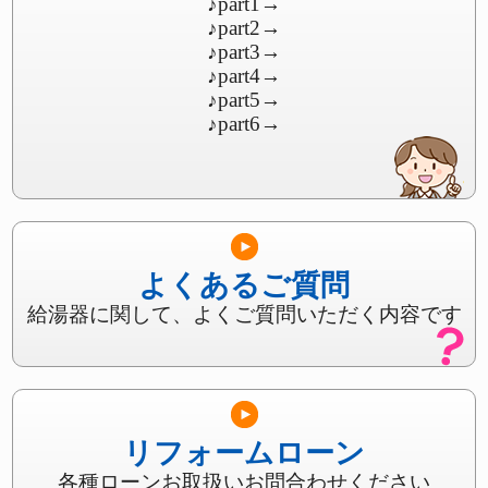
♪part1
→
♪part2
→
♪part3
→
♪part4
→
♪part5
→
♪part6
→
よくあるご質問
給湯器に関して、よくご質問いただく内容です
リフォームローン
各種ローンお取扱いお問合わせください