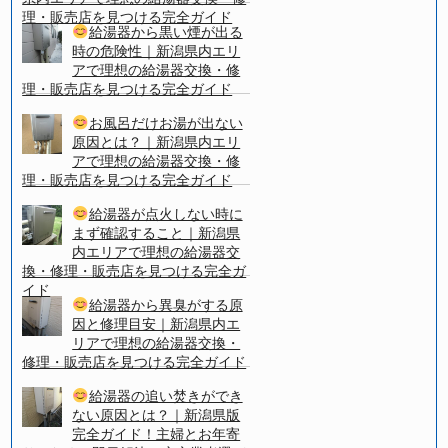
理・販売店を見つける完全ガイド
給湯器から黒い煙が出る
時の危険性｜新潟県内エリ
アで理想の給湯器交換・修
理・販売店を見つける完全ガイド
お風呂だけお湯が出ない
原因とは？｜新潟県内エリ
アで理想の給湯器交換・修
理・販売店を見つける完全ガイド
給湯器が点火しない時に
まず確認すること｜新潟県
内エリアで理想の給湯器交
換・修理・販売店を見つける完全ガ
イド
給湯器から異臭がする原
因と修理目安｜新潟県内エ
リアで理想の給湯器交換・
修理・販売店を見つける完全ガイド
給湯器の追い焚きができ
ない原因とは？｜新潟県版
完全ガイド！主婦とお年寄