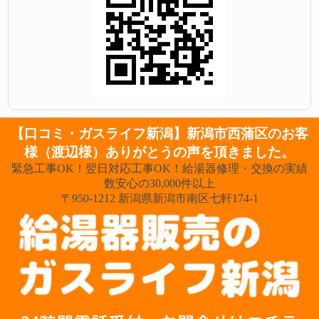
【口コミ・ガスライフ新潟】新潟市西蒲区のお客
様（渡辺様）ありがとうの声を頂きました。
緊急工事OK！翌日対応工事OK！給湯器修理・交換の実績
数安心の30,000件以上
〒950-1212 新潟県新潟市南区七軒174-1