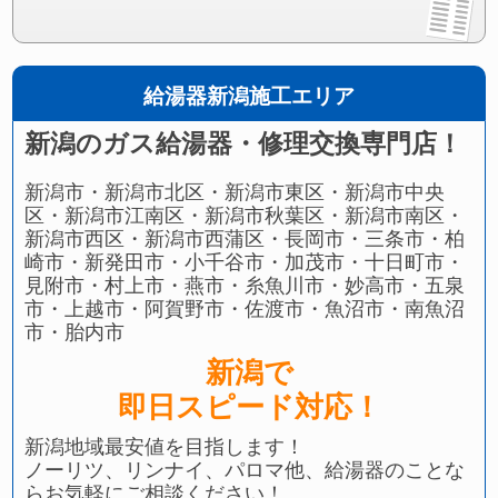
給湯器新潟施工エリア
新潟のガス給湯器・修理交換専門店！
新潟市・新潟市北区・新潟市東区・新潟市中央
区・新潟市江南区・新潟市秋葉区・新潟市南区・
新潟市西区・新潟市西蒲区・長岡市・三条市・柏
崎市・新発田市・小千谷市・加茂市・十日町市・
見附市・村上市・燕市・糸魚川市・妙高市・五泉
市・上越市・阿賀野市・佐渡市・魚沼市・南魚沼
市・胎内市
新潟で
即日スピード対応！
新潟地域最安値を目指します！
ノーリツ、リンナイ、パロマ他、給湯器のことな
らお気軽にご相談ください！