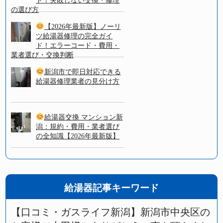
ド！失敗しない交換・修理
の選び方
【2026年最新版】ノーリ
ツ給湯器修理の完全ガイ
ド！エラーコード・費用・
業者選び・交換判断
新潟市で即日対応できる
給湯器修理業者の見分け方
給湯器交換 マンション新
潟：規約・費用・業者選び
の全知識【2026年最新版】
給湯器記事キーワード
【口コミ・ガスライフ新潟】新潟市中央区の