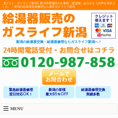
【口コミ・ガスライフ新潟】新潟市西蒲区のお客様（渡辺様）ありがとうの声を頂きま
した。 - 新潟の給湯器交換修理なら激安ガスライフ新潟
新潟の給湯器交換・給湯器修理ならガスライフ新潟へ！
緊急給湯器修理
新潟の皆様
給湯器修理交換
翌日対応OK！
最大85％OFF
実績多数
MENU