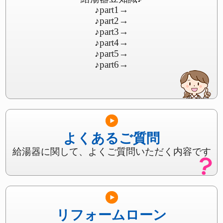
♪part1
→
♪part2
→
♪part3
→
♪part4
→
♪part5
→
♪part6
→
よくあるご質問
給湯器に関して、よくご質問いただく内容です
リフォームローン