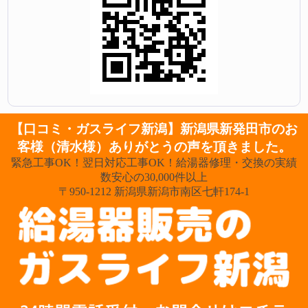
【口コミ・ガスライフ新潟】新潟県新発田市のお
客様（清水様）ありがとうの声を頂きました。
緊急工事OK！翌日対応工事OK！給湯器修理・交換の実績
数安心の30,000件以上
〒950-1212 新潟県新潟市南区七軒174-1