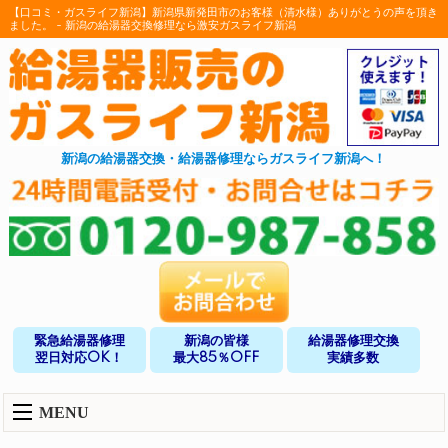
【口コミ・ガスライフ新潟】新潟県新発田市のお客様（清水様）ありがとうの声を頂き
ました。 - 新潟の給湯器交換修理なら激安ガスライフ新潟
新潟の給湯器交換・給湯器修理ならガスライフ新潟へ！
緊急給湯器修理
新潟の皆様
給湯器修理交換
翌日対応OK！
最大85％OFF
実績多数
MENU