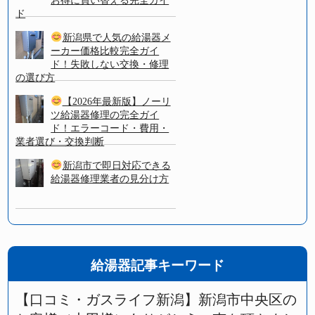
お得に買い替える完全ガイ
ド
新潟県で人気の給湯器メ
ーカー価格比較完全ガイ
ド！失敗しない交換・修理
の選び方
【2026年最新版】ノーリ
ツ給湯器修理の完全ガイ
ド！エラーコード・費用・
業者選び・交換判断
新潟市で即日対応できる
給湯器修理業者の見分け方
給湯器記事キーワード
【口コミ・ガスライフ新潟】新潟市中央区の