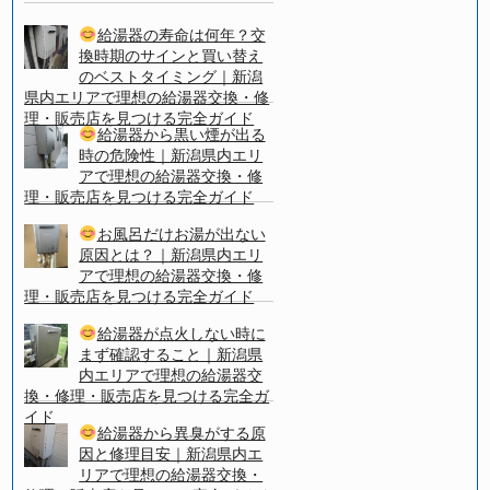
給湯器の寿命は何年？交
換時期のサインと買い替え
のベストタイミング｜新潟
県内エリアで理想の給湯器交換・修
理・販売店を見つける完全ガイド
給湯器から黒い煙が出る
時の危険性｜新潟県内エリ
アで理想の給湯器交換・修
理・販売店を見つける完全ガイド
お風呂だけお湯が出ない
原因とは？｜新潟県内エリ
アで理想の給湯器交換・修
理・販売店を見つける完全ガイド
給湯器が点火しない時に
まず確認すること｜新潟県
内エリアで理想の給湯器交
換・修理・販売店を見つける完全ガ
イド
給湯器から異臭がする原
因と修理目安｜新潟県内エ
リアで理想の給湯器交換・