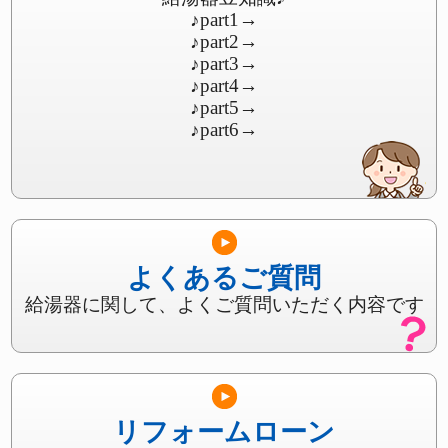
♪part1
→
♪part2
→
♪part3
→
♪part4
→
♪part5
→
♪part6
→
よくあるご質問
給湯器に関して、よくご質問いただく内容です
リフォームローン