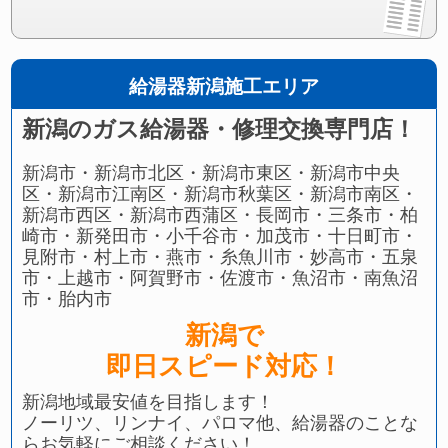
給湯器新潟施工エリア
新潟のガス給湯器・修理交換専門店！
新潟市・新潟市北区・新潟市東区・新潟市中央
区・新潟市江南区・新潟市秋葉区・新潟市南区・
新潟市西区・新潟市西蒲区・長岡市・三条市・柏
崎市・新発田市・小千谷市・加茂市・十日町市・
見附市・村上市・燕市・糸魚川市・妙高市・五泉
市・上越市・阿賀野市・佐渡市・魚沼市・南魚沼
市・胎内市
新潟で
即日スピード対応！
新潟地域最安値を目指します！
ノーリツ、リンナイ、パロマ他、給湯器のことな
らお気軽にご相談ください！