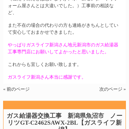
ォーム屋さんとは
大違いでした。）工事前の相談な
ど、
また不在の場合の代わりの方も連絡がきちんとしてい
て安心して
おまかせできました。
やっぱりガスライフ新潟さん地元新潟市のガス給湯器
工事専門店にお願いしてよかったと思いました。
これからも宜しくお願い致します。
ガスライフ新潟さん本当に感謝です。
« 前のページ
次のページ »
ガス給湯器交換工事 新潟県魚沼市 ノー
リツGT-C2462SAWX-2BL【ガスライフ新