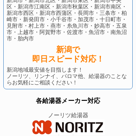
新潟市・新潟市北区・新潟市東区・新潟市中央
区・新潟市江南区・新潟市秋葉区・新潟市南区・
新潟市西区・新潟市西蒲区・長岡市・三条市・柏
崎市・新発田市・小千谷市・加茂市・十日町市・
見附市・村上市・燕市・糸魚川市・妙高市・五泉
市・上越市・阿賀野市・佐渡市・魚沼市・南魚沼
市・胎内市
新潟で
即日スピード対応！
新潟地域最安値を目指します！
ノーリツ、リンナイ、パロマ他、給湯器のことな
らお気軽にご相談ください！
各給湯器メーカー対応
ノーリツ給湯器