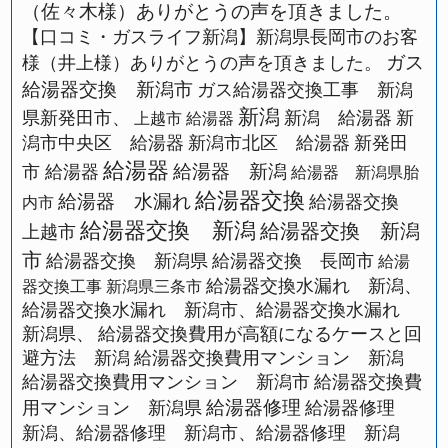
（佐々木様）ありがとうの声を頂きました。
【口コミ・ガスライフ新潟】新潟県長岡市のお客
ガス
様（井上様）ありがとうの声を頂きました。
給湯器交換 新潟市
ガス給湯器交換工事 新潟
新潟
県新発田市、
新潟 給湯器
新
上越市 給湯器
潟市中央区 給湯器
新潟市北区 給湯器
新発田
給湯器
給湯器 新潟
市 給湯器
給湯器 新潟県胎
給湯器交換
給湯器 水漏れ
給湯器交換
内市
給湯器交換 新潟
給湯器交換 新潟
上越市
市
給湯器交換 新潟県
給湯器交換 長岡市
給湯
給湯器交換水漏れ 新潟、
器交換工事 新潟県三条市
給湯器交換水漏れ 新潟市、給湯器交換水漏れ
新潟県、
給湯器交換費用が高額になるケースと回
避方法 新潟
給湯器交換費用マンション 新潟
給湯器交換費用マンション 新潟市
給湯器交換費
給湯器修理
用マンション 新潟県
給湯器修理
新潟、給湯器修理 新潟市、給湯器修理 新潟