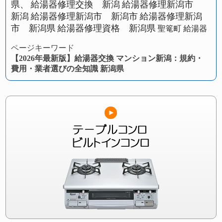
県、
給湯器修理交換 新潟
給湯器修理新潟市
新潟
給湯器修理新潟市 新潟市
給湯器修理新潟
市 新潟県
給湯器修理資格 新潟県
聖篭町 給湯器
ページキーワード
【2026年最新版】給湯器交換 マンション新潟：規約・
費用・業者選びの全知識 新潟県