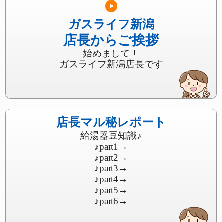
ガスライフ新潟
店長からご挨拶
始めまして！
ガスライフ新潟店長です
店長マル秘レポート
給湯器豆知識♪
♪part1
→
♪part2
→
♪part3
→
♪part4
→
♪part5
→
♪part6
→