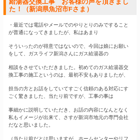
給湯器交換工事 お客様の声を頂きまし
た！（新潟県魚沼市Fさま）
・最近では
電話やメールでのやりとりのみですること
が普通になってきましたが、私はあまり
そういったのが得意ではないので、今回は娘にお願い
をして、ガスライフ新潟さんにガス給湯器の
相談をさせていただきました。初めてのガス給湯器交
換工事の施工というのは、
最初不安もありましたが、
担当の方とお話をしていてすごく信頼のある対応にす
ごく
驚きました、当たり前ですが、工事の事は
事細かに説明していただき、お話の内容になんとなく
私もイメージが出来て、さすが新潟市地元の専門会社
だなと思いました。
（当たり前だとは思いますが、ホームセンターやリフ