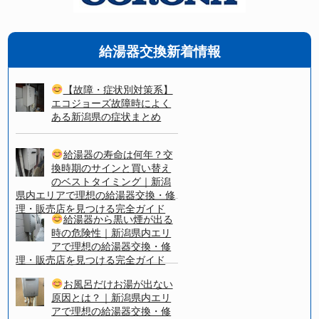
給湯器交換新着情報
【故障・症状別対策系】
エコジョーズ故障時によく
ある新潟県の症状まとめ
給湯器の寿命は何年？交
換時期のサインと買い替え
のベストタイミング｜新潟
県内エリアで理想の給湯器交換・修
理・販売店を見つける完全ガイド
給湯器から黒い煙が出る
時の危険性｜新潟県内エリ
アで理想の給湯器交換・修
理・販売店を見つける完全ガイド
お風呂だけお湯が出ない
原因とは？｜新潟県内エリ
アで理想の給湯器交換・修