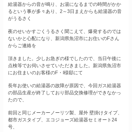
給湯器からの音が鳴り、お湯になるまでの時間がかか
るという事が多々あり、2～3日まえからも給湯器の音
がうるさく
夜のせいかすごくうるさく聞こえて、爆発するのでは
ないかと心配になり、新潟県魚沼市にお住いのFさん
からご連絡を
頂きました。少しお急ぎの様でしたので、当日午後に
点検等でお伺いさせていただきました。新潟県魚沼市
にお住まいのお客様のF・I
様邸にて
長年お使いの給湯器の故障が原因で、今回
ガス給湯器
の部品生産が終了しており部品交換修理ができなかっ
たので、
前回と同じメーカーノーリツ製、屋外 壁掛けタイプ、
都市ガスタイプ、エコジョーズ給湯器セミオート24
号、