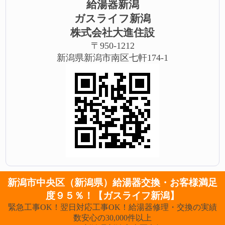
給湯器新潟
ガスライフ新潟
株式会社大進住設
〒950-1212
新潟県新潟市南区七軒174-1
新潟市中央区（新潟県）給湯器交換・お客様満足
度９５％！【ガスライフ新潟】
緊急工事OK！翌日対応工事OK！給湯器修理・交換の実績
数安心の30,000件以上