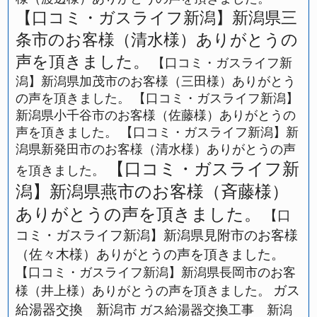
【口コミ・ガスライフ新潟】新潟県三
条市のお客様（清水様）ありがとうの
声を頂きました。
【口コミ・ガスライフ新
潟】新潟県加茂市のお客様（三田様）ありがとう
の声を頂きました。
【口コミ・ガスライフ新潟】
新潟県小千谷市のお客様（佐藤様）ありがとうの
声を頂きました。
【口コミ・ガスライフ新潟】新
潟県新発田市のお客様（清水様）ありがとうの声
【口コミ・ガスライフ新
を頂きました。
潟】新潟県燕市のお客様（斉藤様）
ありがとうの声を頂きました。
【口
コミ・ガスライフ新潟】新潟県見附市のお客様
（佐々木様）ありがとうの声を頂きました。
【口コミ・ガスライフ新潟】新潟県長岡市のお客
ガス
様（井上様）ありがとうの声を頂きました。
給湯器交換 新潟市
ガス給湯器交換工事 新潟