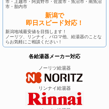
市・上越市・阿賀野市・佐渡市・魚沼市・南魚沼
市・胎内市
新潟で
即日スピード対応！
新潟地域最安値を目指します！
ノーリツ、リンナイ、パロマ他、給湯器のことな
らお気軽にご相談ください！
各給湯器メーカー対応
ノーリツ給湯器
リンナイ給湯器