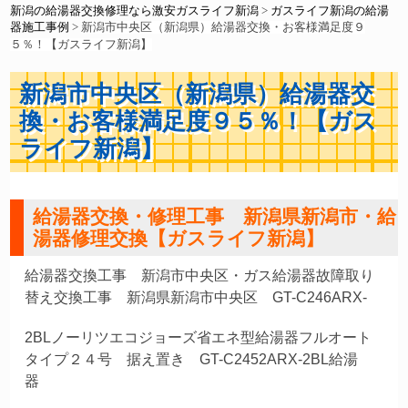
新潟の給湯器交換修理なら激安ガスライフ新潟
>
ガスライフ新潟の給湯
器施工事例
>
新潟市中央区（新潟県）給湯器交換・お客様満足度９
５％！【ガスライフ新潟】
新潟市中央区（新潟県）給湯器交
換・お客様満足度９５％！【ガス
ライフ新潟】
給湯器交換・修理工事 新潟県新潟市・給
湯器修理交換【ガスライフ新潟】
給湯器交換工事 新潟市中央区・ガス給湯器故障取り
替え交換工事 新潟県新潟市中央区 GT-C246AR
X-
2BLノーリツエコジョーズ省エネ型給湯器
フルオート
タイプ２４号 据え置き GT-C2452ARX-2BL給湯
器