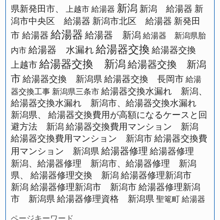
新潟
県新発田市、
新潟 給湯器
新
上越市 給湯器
潟市中央区 給湯器
新潟市北区 給湯器
新発田
給湯器
給湯器 新潟
市 給湯器
給湯器 新潟県胎
給湯器交換
給湯器 水漏れ
給湯器交換
内市
給湯器交換 新潟
給湯器交換 新潟
上越市
市
給湯器交換 新潟県
給湯器交換 長岡市
給湯
給湯器交換水漏れ 新潟、
器交換工事 新潟県三条市
給湯器交換水漏れ 新潟市、給湯器交換水漏れ
新潟県、
給湯器交換費用が高額になるケースと回
避方法 新潟
給湯器交換費用マンション 新潟
給湯器交換費用マンション 新潟市
給湯器交換費
給湯器修理
用マンション 新潟県
給湯器修理
新潟、給湯器修理 新潟市、給湯器修理 新潟
県、
給湯器修理交換 新潟
給湯器修理新潟市
新潟
給湯器修理新潟市 新潟市
給湯器修理新潟
市 新潟県
給湯器修理資格 新潟県
聖篭町 給湯器
ページキーワード