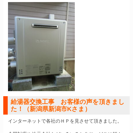
給湯器交換工事 お客様の声を頂きまし
た！（新潟県新潟市Kさま）
インターネットで各社のＨＰを見させて頂きました。