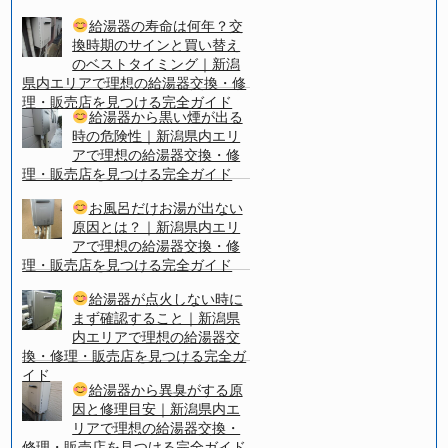
給湯器の寿命は何年？交
換時期のサインと買い替え
のベストタイミング｜新潟
県内エリアで理想の給湯器交換・修
理・販売店を見つける完全ガイド
給湯器から黒い煙が出る
時の危険性｜新潟県内エリ
アで理想の給湯器交換・修
理・販売店を見つける完全ガイド
お風呂だけお湯が出ない
原因とは？｜新潟県内エリ
アで理想の給湯器交換・修
理・販売店を見つける完全ガイド
給湯器が点火しない時に
まず確認すること｜新潟県
内エリアで理想の給湯器交
換・修理・販売店を見つける完全ガ
イド
給湯器から異臭がする原
因と修理目安｜新潟県内エ
リアで理想の給湯器交換・
修理・販売店を見つける完全ガイド