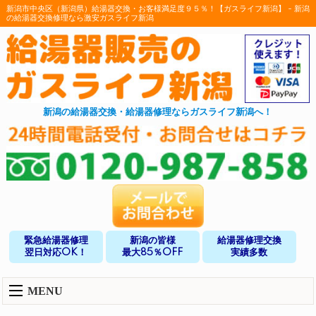
新潟市中央区（新潟県）給湯器交換・お客様満足度９５％！【ガスライフ新潟】 - 新潟
の給湯器交換修理なら激安ガスライフ新潟
新潟の給湯器交換・給湯器修理ならガスライフ新潟へ！
緊急給湯器修理
新潟の皆様
給湯器修理交換
翌日対応OK！
最大85％OFF
実績多数
MENU