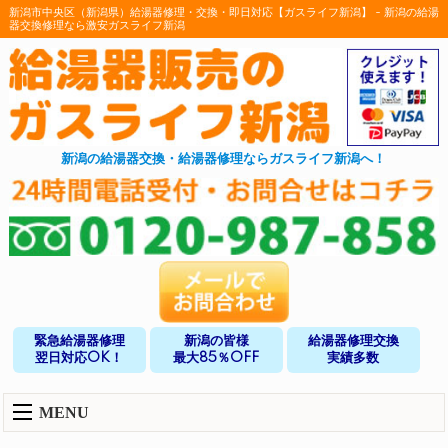
新潟市中央区（新潟県）給湯器修理・交換・即日対応【ガスライフ新潟】 - 新潟の給湯
器交換修理なら激安ガスライフ新潟
新潟の給湯器交換・給湯器修理ならガスライフ新潟へ！
緊急給湯器修理
新潟の皆様
給湯器修理交換
翌日対応OK！
最大85％OFF
実績多数
MENU