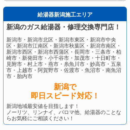
給湯器新潟施工エリア
新潟のガス給湯器・修理交換専門店！
新潟市・新潟市北区・新潟市東区・新潟市中央
区・新潟市江南区・新潟市秋葉区・新潟市南区・
新潟市西区・新潟市西蒲区・長岡市・三条市・柏
崎市・新発田市・小千谷市・加茂市・十日町市・
見附市・村上市・燕市・糸魚川市・妙高市・五泉
市・上越市・阿賀野市・佐渡市・魚沼市・南魚沼
市・胎内市
新潟で
即日スピード対応！
新潟地域最安値を目指します！
ノーリツ、リンナイ、パロマ他、給湯器のことな
らお気軽にご相談ください！