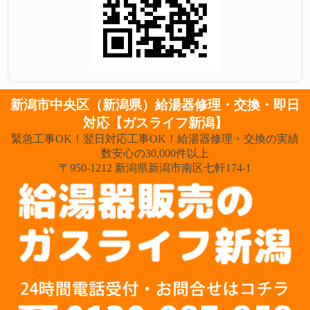
新潟市中央区（新潟県）給湯器修理・交換・即日
対応【ガスライフ新潟】
緊急工事OK！翌日対応工事OK！給湯器修理・交換の実績
数安心の30,000件以上
〒950-1212 新潟県新潟市南区七軒174-1