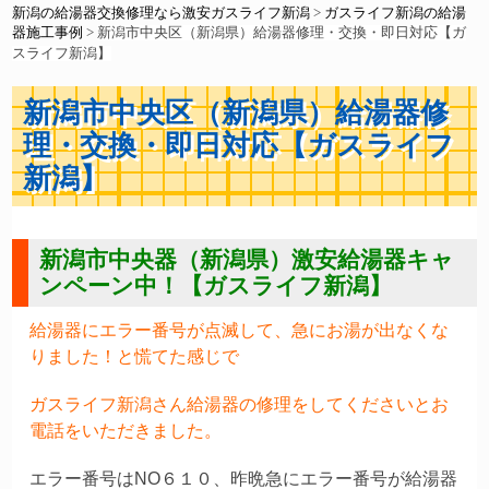
新潟の給湯器交換修理なら激安ガスライフ新潟
>
ガスライフ新潟の給湯
器施工事例
>
新潟市中央区（新潟県）給湯器修理・交換・即日対応【ガ
スライフ新潟】
新潟市中央区（新潟県）給湯器修
理・交換・即日対応【ガスライフ
新潟】
新潟市中央器（新潟県）激安給湯器キャ
ンペーン中！【ガスライフ新潟】
給湯器にエラー番号が点滅して、急にお湯が出なくな
りました！と慌てた感じで
ガスライフ新潟さん給湯器の修理をしてくださいとお
電話をいただきました。
エラー番号はNO６１０、昨晩急にエラー番号が給湯器