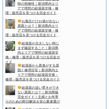
時の危険性｜新潟県内エリ
アで理想の給湯器交換・修
理・販売店を見つける完全ガイド
お風呂だけお湯が出ない
原因とは？｜新潟県内エリ
アで理想の給湯器交換・修
理・販売店を見つける完全ガイド
給湯器が点火しない時に
まず確認すること｜新潟県
内エリアで理想の給湯器交
換・修理・販売店を見つける完全ガ
イド
給湯器から異臭がする原
因と修理目安｜新潟県内エ
リアで理想の給湯器交換・
修理・販売店を見つける完全ガイド
給湯器の追い焚きができ
ない原因とは？｜新潟県版
完全ガイド！主婦とお年寄
りのための即日解決＆安心業者選び