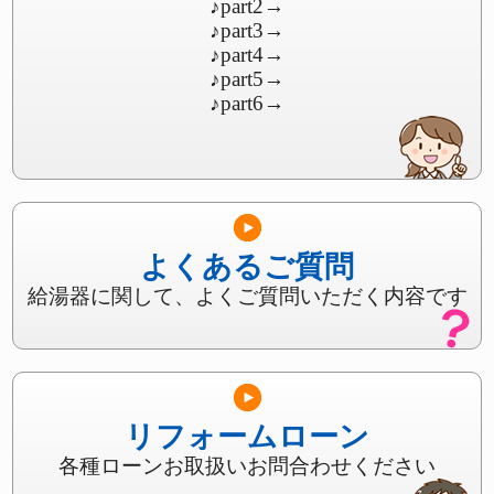
♪part2
→
♪part3
→
♪part4
→
♪part5
→
♪part6
→
よくあるご質問
給湯器に関して、よくご質問いただく内容です
リフォームローン
各種ローンお取扱いお問合わせください