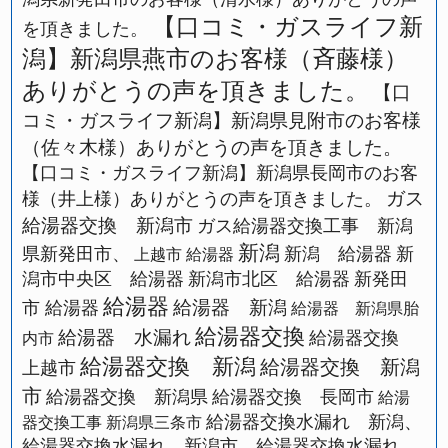
【口コミ・ガスライフ新
を頂きました。
潟】新潟県燕市のお客様（斉藤様）
ありがとうの声を頂きました。
【口
コミ・ガスライフ新潟】新潟県見附市のお客様
（佐々木様）ありがとうの声を頂きました。
【口コミ・ガスライフ新潟】新潟県長岡市のお客
ガス
様（井上様）ありがとうの声を頂きました。
給湯器交換 新潟市
ガス給湯器交換工事 新潟
新潟
県新発田市、
新潟 給湯器
新
上越市 給湯器
潟市中央区 給湯器
新潟市北区 給湯器
新発田
給湯器
給湯器 新潟
市 給湯器
給湯器 新潟県胎
給湯器交換
給湯器 水漏れ
給湯器交換
内市
給湯器交換 新潟
給湯器交換 新潟
上越市
市
給湯器交換 新潟県
給湯器交換 長岡市
給湯
給湯器交換水漏れ 新潟、
器交換工事 新潟県三条市
給湯器交換水漏れ 新潟市、給湯器交換水漏れ