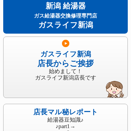
新潟 給湯器
ガス給湯器交換修理専門店
ガスライフ新潟
ガスライフ新潟
店長からご挨拶
始めまして！
ガスライフ新潟店長です
店長マル秘レポート
給湯器豆知識♪
♪part1
→