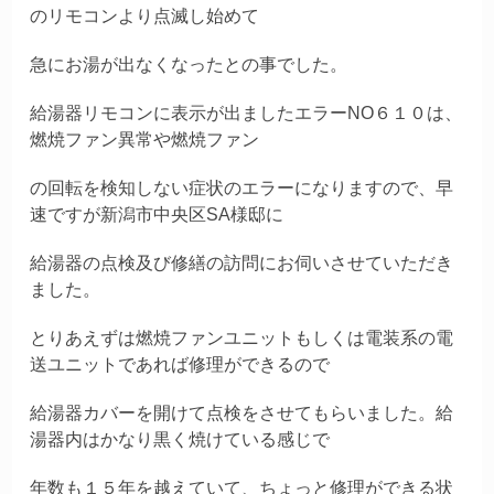
のリモコンより点滅し始めて
急にお湯が出なくなったとの事でした。
給湯器リモコンに表示が出ましたエラーNO６１０は、
燃焼ファン異常や燃焼ファン
の回転を検知しない症状のエラーになりますので、早
速ですが新潟市中央区SA様邸に
給湯器の点検及び修繕の訪問にお伺いさせていただき
ました。
とりあえずは燃焼ファンユニットもしくは電装系の電
送ユニットであれば修理ができるので
給湯器カバーを開けて点検をさせてもらいました。給
湯器内はかなり黒く焼けている感じで
年数も１５年を越えていて、ちょっと修理ができる状