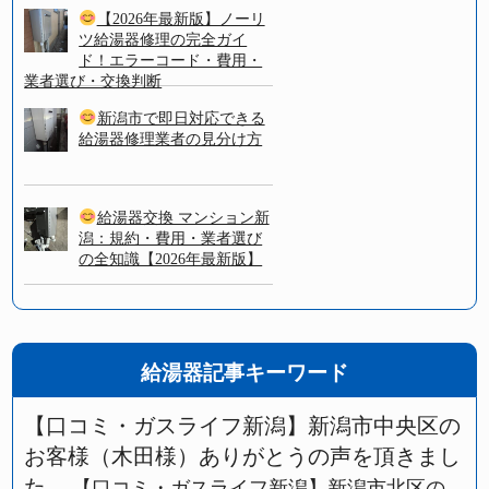
【2026年最新版】ノーリ
ツ給湯器修理の完全ガイ
ド！エラーコード・費用・
業者選び・交換判断
新潟市で即日対応できる
給湯器修理業者の見分け方
給湯器交換 マンション新
潟：規約・費用・業者選び
の全知識【2026年最新版】
給湯器記事キーワード
【口コミ・ガスライフ新潟】新潟市中央区の
お客様（木田様）ありがとうの声を頂きまし
た。
【口コミ・ガスライフ新潟】新潟市北区の