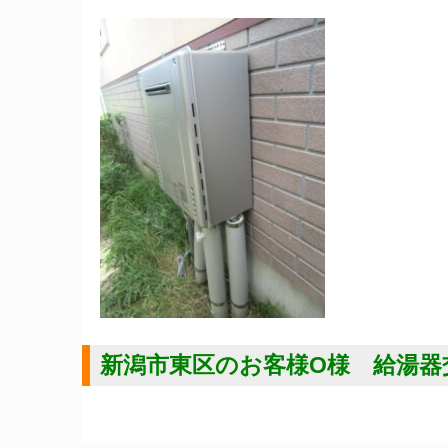
新潟市東区のお客様O様 給湯