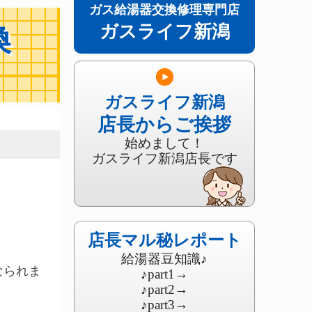
ガス給湯器交換修理専門店
ガスライフ新潟
換
ガスライフ新潟
店長からご挨拶
始めまして！
ガスライフ新潟店長です
店長マル秘レポート
給湯器豆知識♪
なられま
♪part1
→
♪part2
→
♪part3
→