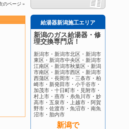
次のページ »
給湯器新潟施工エリア
】
新潟のガス給湯器・修
理交換専門店！
新潟市・新潟市北区・新潟市
東区・新潟市中央区・新潟市
江南区・新潟市秋葉区・新潟
市南区・新潟市西区・新潟市
西蒲区・長岡市・三条市・柏
崎市・新発田市・小千谷市・
加茂市・十日町市・見附市・
村上市・燕市・糸魚川市・妙
高市・五泉市・上越市・阿賀
野市・佐渡市・魚沼市・南魚
沼市・胎内市
新潟で