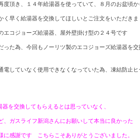
再度頂き、１４年給湯器を使っていて、８月のお盆頃か
かく早く給湯器を交換してほしいとご注文をいただきま
のエコジョーズ給湯器、屋外壁掛け型の２４号です
だった為、今回もノーリツ製のエコジョーズ給湯器を交
通電していなく使用できなくなっていた為、凍結防止ヒ
湯器を交換してもらえるとは思っていなく、
ど、ガスライフ新潟さんにお願いして本当に良かった
様に感謝です こちらこそありがとうございました。