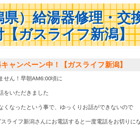
潟県）給湯器修理・交
付【ガスライフ新潟】
器キャンペーン中！【ガスライフ新潟】
せん！早朝AM6:00頃に
話をいただきました
なくなったという事で、ゆっくりお話ができないので
ガスライフ新潟さんにお電話すると一度電話をお切りに