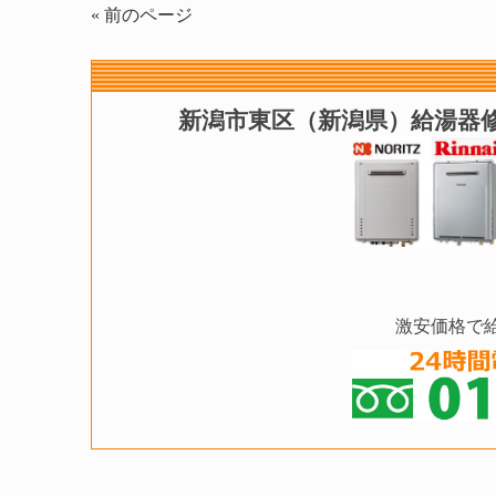
« 前のページ
新潟市東区（新潟県）給湯器
激安価格で