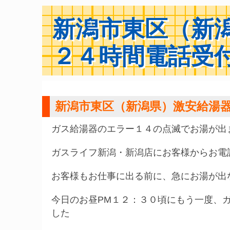
新潟市東区（新
２４時間電話受
新潟市東区（新潟県）激安給湯
ガス給湯器のエラー１４の点滅でお湯が出ま
ガスライフ新潟・新潟店にお客様からお電
お客様もお仕事に出る前に、急にお湯が出
今日のお昼PM１２：３０頃にもう一度、
した