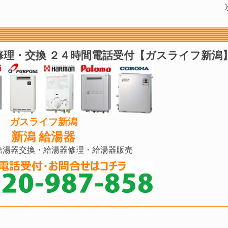
修理・交換 ２４時間電話受付【ガスライフ新潟
ガスライフ新潟
新潟 給湯器
給湯器交換・給湯器修理・給湯器販売