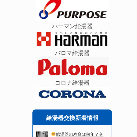
ハーマン給湯器
パロマ給湯器
コロナ給湯器
給湯器交換新着情報
給湯器の寿命は何年？交