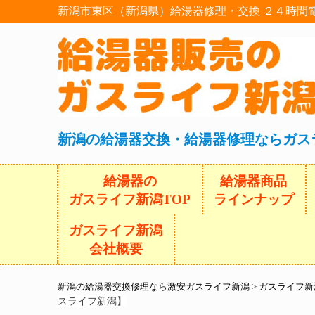
新潟市東区（新潟県）給湯器修理・交換 ２４時間
新潟の給湯器交換・給湯器修理ならガス
給湯器の
給湯器商品
ガスライフ新潟TOP
ラインナップ
ガスライフ新潟
会社概要
新潟の給湯器交換修理なら激安ガスライフ新潟
>
ガスライフ新
スライフ新潟】