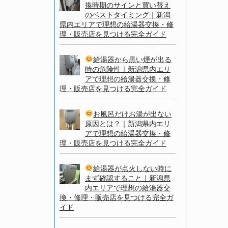
換時期のサインと買い替え
のベストタイミング｜新潟
県内エリアで理想の給湯器交換・修
理・販売店を見つける完全ガイド
給湯器から黒い煙が出る
時の危険性｜新潟県内エリ
アで理想の給湯器交換・修
理・販売店を見つける完全ガイド
お風呂だけお湯が出ない
原因とは？｜新潟県内エリ
アで理想の給湯器交換・修
理・販売店を見つける完全ガイド
給湯器が点火しない時に
まず確認すること｜新潟県
内エリアで理想の給湯器交
換・修理・販売店を見つける完全ガ
イド