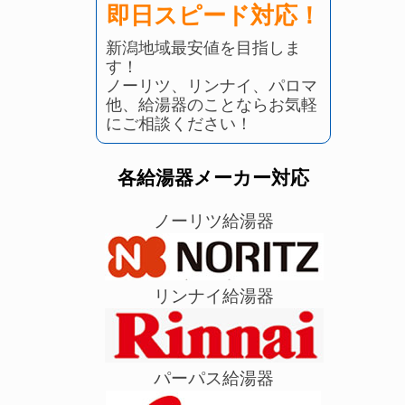
即日スピード対応！
新潟地域最安値を目指しま
す！
ノーリツ、リンナイ、パロマ
他、給湯器のことならお気軽
にご相談ください！
各給湯器メーカー対応
ノーリツ給湯器
リンナイ給湯器
パーパス給湯器