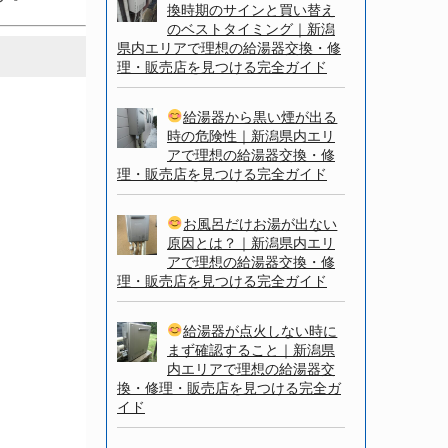
換時期のサインと買い替え
のベストタイミング｜新潟
県内エリアで理想の給湯器交換・修
理・販売店を見つける完全ガイド
給湯器から黒い煙が出る
時の危険性｜新潟県内エリ
アで理想の給湯器交換・修
理・販売店を見つける完全ガイド
お風呂だけお湯が出ない
原因とは？｜新潟県内エリ
アで理想の給湯器交換・修
理・販売店を見つける完全ガイド
給湯器が点火しない時に
まず確認すること｜新潟県
内エリアで理想の給湯器交
換・修理・販売店を見つける完全ガ
イド