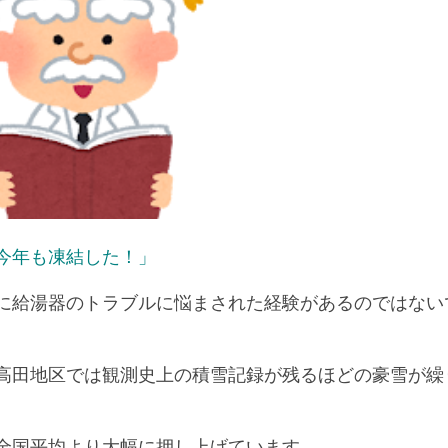
今年も凍結した！」
に給湯器のトラブルに悩まされた経験があるのではない
高田地区では観測史上の積雪記録が残るほどの豪雪が繰
全国平均より大幅に押し上げています。