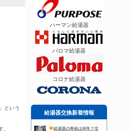
ハーマン給湯器
パロマ給湯器
コロナ給湯器
」という
給湯器交換新着情報
給湯器の寿命は何年？交
す。