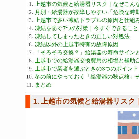
上越市の気候と給湯器リスク｜なぜこん
月別・給湯器が故障しやすい「危険な時
上越市で多い凍結トラブルの原因と仕組
凍結を防ぐ7つの対策｜今すぐできること
凍結してしまったときの正しい対処法
凍結以外の上越市特有の故障原因
「そろそろ交換？」給湯器の寿命サイン
上越市での給湯器交換費用の相場と補助
上越市で業者を選ぶときの3つのポイント
冬の前にやっておく「給湯器の秋点検」
まとめ
1. 上越市の気候と給湯器リス