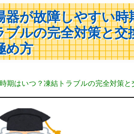
湯器が故障しやすい時
ラブルの完全対策と交
極め方
い時期はいつ？凍結トラブルの完全対策と