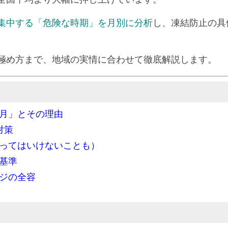
集中する「危険な時期」を月別に分析
し、凍結防止の具
極め方まで、地域の実情に合わせて徹底解説します。
月」とその理由
対策
ってはいけないことも）
基準
ジの全容