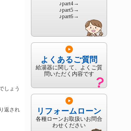
♪part4
→
♪part5
→
♪part6
→
よくあるご質問
給湯器に関して、よくご質
問いただく内容です
でしょう
り返され
リフォームローン
各種ローンお取扱いお問合
わせください