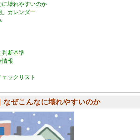
なに壊れやすいのか
期」カレンダー
み
と判断基準
金情報
チェックリスト
ク｜なぜこんなに壊れやすいのか