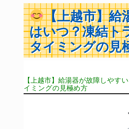
【上越市】給
はいつ？凍結ト
タイミングの見
【上越市】給湯器が故障しやす
イミングの見極め方