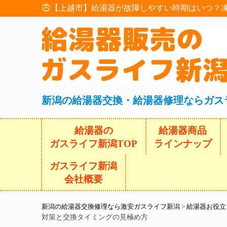
【上越市】給湯器が故障しやすい時期はいつ？凍
新潟の給湯器交換・給湯器修理ならガス
給湯器の
給湯器商品
ガスライフ新潟TOP
ラインナップ
ガスライフ新潟
会社概要
新潟の給湯器交換修理なら激安ガスライフ新潟
>
給湯器お役立
対策と交換タイミングの見極め方