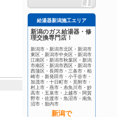
給湯器新潟施工エリア
新潟のガス給湯器・修
理交換専門店！
新潟市・新潟市北区・新潟市
東区・新潟市中央区・新潟市
江南区・新潟市秋葉区・新潟
市南区・新潟市西区・新潟市
西蒲区・長岡市・三条市・柏
崎市・新発田市・小千谷市・
加茂市・十日町市・見附市・
村上市・燕市・糸魚川市・妙
高市・五泉市・上越市・阿賀
野市・佐渡市・魚沼市・南魚
沼市・胎内市
新潟で