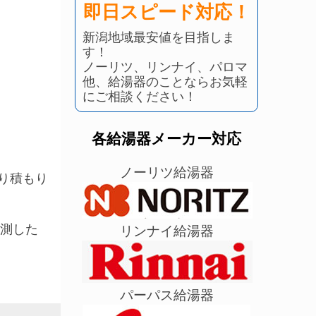
即日スピード対応！
新潟地域最安値を目指しま
す！
ノーリツ、リンナイ、パロマ
他、給湯器のことならお気軽
にご相談ください！
各給湯器メーカー対応
ノーリツ給湯器
り積もり
観測した
リンナイ給湯器
パーパス給湯器