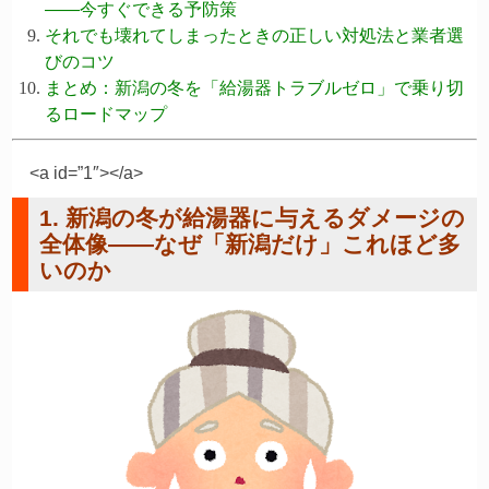
——今すぐできる予防策
それでも壊れてしまったときの正しい対処法と業者選
びのコツ
まとめ：新潟の冬を「給湯器トラブルゼロ」で乗り切
るロードマップ
<a id=”1″></a>
1. 新潟の冬が給湯器に与えるダメージの
全体像——なぜ「新潟だけ」これほど多
いのか