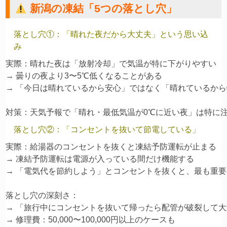
新潟の凍結「5つの落とし穴」
落とし穴①：「晴れた夜だから大丈夫」という思い込
み
実際：晴れた夜は「放射冷却」で気温が特に下がりやすい

→ 曇りの夜より3〜5℃低くなることがある

→ 「今日は晴れているから安心」ではなく「晴れているから
落とし穴②：「コンセントを抜いて節電している」
実際：給湯器のコンセントを抜くと凍結予防運転が止まる

→ 凍結予防運転は電源が入っている間だけ機能する

→ 「電気代を節約しよう」とコンセントを抜くと、最も重要
落とし穴の深刻さ：

→ 「旅行中にコンセントを抜いて帰ったら配管が破裂して大
→ 修理費：50,000〜100,000円以上のケースも
