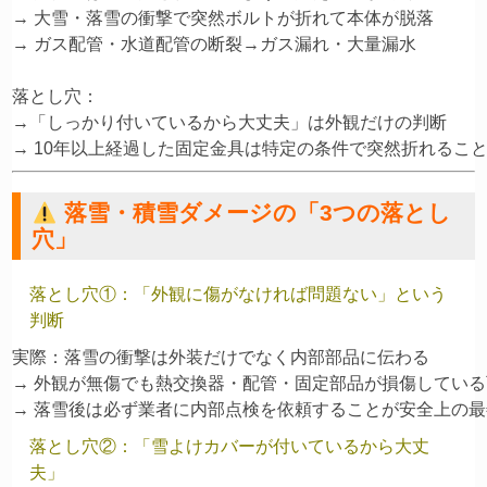
→ 大雪・落雪の衝撃で突然ボルトが折れて本体が脱落

→ ガス配管・水道配管の断裂→ガス漏れ・大量漏水

落とし穴：

→「しっかり付いているから大丈夫」は外観だけの判断

落雪・積雪ダメージの「3つの落とし
穴」
落とし穴①：「外観に傷がなければ問題ない」という
判断
実際：落雪の衝撃は外装だけでなく内部部品に伝わる

→ 外観が無傷でも熱交換器・配管・固定部品が損傷している
落とし穴②：「雪よけカバーが付いているから大丈
夫」