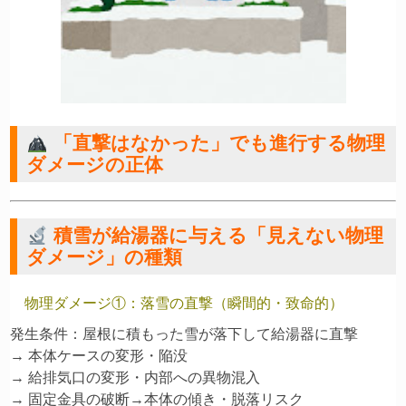
「直撃はなかった」でも進行する物理
ダメージの正体
積雪が給湯器に与える「見えない物理
ダメージ」の種類
物理ダメージ①：落雪の直撃（瞬間的・致命的）
発生条件：屋根に積もった雪が落下して給湯器に直撃

→ 本体ケースの変形・陥没

→ 給排気口の変形・内部への異物混入

→ 固定金具の破断→本体の傾き・脱落リスク
