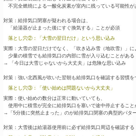
    不完全燃焼による一酸化炭素が室内に残っている可能性があ
対策：給排気口閉塞が疑われる場合は、

落とし穴②：「大雪の翌日だけ」という思い込み
実際：大雪の翌日だけでなく、「吹き込み雪（地吹雪）」によ
    少量の積雪でも給排気口の内部に雪が入り込むことがある

→ 「今日は大雪じゃないから大丈夫」は危険な思い込み

落とし穴③：「使い始めは問題ないから大丈夫」
実際：使い始めの数分は正常に動いていても、

    使用中に積雪が完全に給排気口を塞いで途中停止すること
→「5分後に突然止まった」のが給排気口閉塞の典型的パター