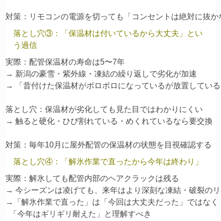
落とし穴③：「保温材は付いているから大丈夫」とい
う過信
実際：配管保温材の寿命は5〜7年

→ 新潟の豪雪・紫外線・凍結の繰り返しで劣化が加速

→ 「昔付けた保温材がボロボロになっているが放置している
落とし穴：保温材が劣化しても見た目ではわかりにくい

→ 触ると硬化・ひび割れている・めくれているなら要交換

落とし穴④：「解氷作業で直ったから今年は終わり」
実際：解氷しても配管内部のヘアクラックは残る

→ 今シーズンは凌げても、来年はより深刻な凍結・破裂のリ
→「解氷作業で直った」は「今回は大丈夫だった」ではなく

  「今年はギリギリ耐えた」と理解すべき
