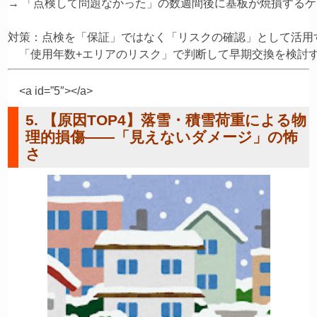
→ 「点検して問題なかった」の数週間後に基板が焼損するケ
対策：点検を「保証」ではなく「リスクの確認」として活用す
<a id=”5″></a>
5. 【原因TOP4】落雪・積雪荷重による物
理的損傷——「見えないダメージ」の怖
さ