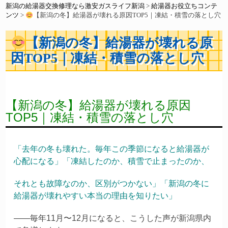
新潟の給湯器交換修理なら激安ガスライフ新潟
>
給湯器お役立ちコンテ
ンツ
>
【新潟の冬】給湯器が壊れる原因TOP5｜凍結・積雪の落とし穴
【新潟の冬】給湯器が壊れる原
因TOP5｜凍結・積雪の落とし穴
【新潟の冬】給湯器が壊れる原因
TOP5｜凍結・積雪の落とし穴
「去年の冬も壊れた。毎年この季節になると給湯器が
心配になる」「凍結したのか、積雪で止まったのか、
それとも故障なのか、区別がつかない」「新潟の冬に
給湯器が壊れやすい本当の理由を知りたい」
——毎年11月〜12月になると、こうした声が新潟県内