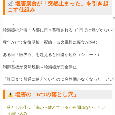
塩害腐食が「突然止まった」を引き起
こす仕組み
         ↓

給湯器の外装・内部に日々蓄積される（1日では気づかない）
         ↓

数年かけて制御基板・配線・点火電極に腐食が進む

         ↓

ある日「臨界点」を超えると回路が短絡（ショート）

         ↓

制御基板が突然焼損→給湯器が完全停止

         ↓

塩害の「5つの落とし穴」
落とし穴①：「海から離れているから関係ない」とい
う思い込み