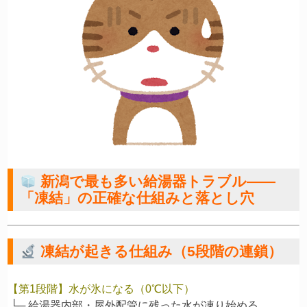
新潟で最も多い給湯器トラブル——
「凍結」の正確な仕組みと落とし穴
凍結が起きる仕組み（5段階の連鎖）
【第1段階】水が氷になる（0℃以下）
 └─ 給湯器内部・屋外配管に残った水が凍り始める
