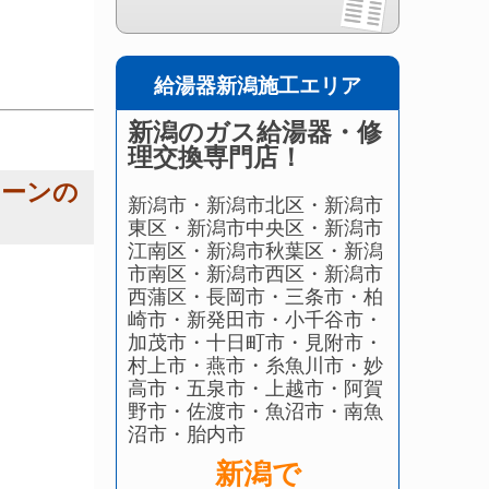
給湯器新潟施工エリア
新潟のガス給湯器・修
理交換専門店！
ターンの
新潟市・新潟市北区・新潟市
東区・新潟市中央区・新潟市
江南区・新潟市秋葉区・新潟
市南区・新潟市西区・新潟市
西蒲区・長岡市・三条市・柏
崎市・新発田市・小千谷市・
加茂市・十日町市・見附市・
村上市・燕市・糸魚川市・妙
高市・五泉市・上越市・阿賀
野市・佐渡市・魚沼市・南魚
沼市・胎内市
新潟で