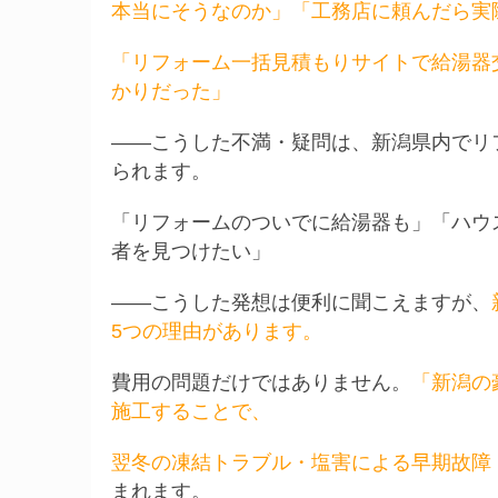
本当にそうなのか」「工務店に頼んだら実
「リフォーム一括見積もりサイトで給湯器
かりだった」
——こうした不満・疑問は、新潟県内でリ
られます。
「リフォームのついでに給湯器も」「ハウ
者を見つけたい」
——こうした発想は便利に聞こえますが、
5つの理由があります。
費用の問題だけではありません。
「新潟の
施工することで、
翌冬の凍結トラブル・塩害による早期故障
まれます。