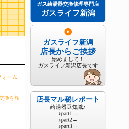
ガス給湯器交換修理専門店
ガスライフ新潟
ガスライフ新潟
店長からご挨拶
始めまして！
ガスライフ新潟店長です
フォーム
交換を相
店長マル秘レポート
給湯器豆知識♪
♪part1
→
♪part2
→
♪part3
→