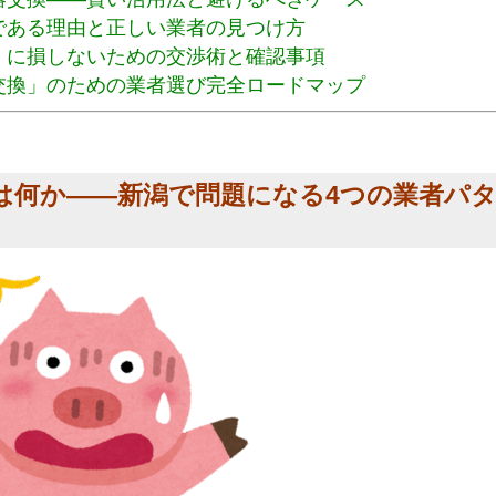
である理由と正しい業者の見つけ方
」に損しないための交渉術と確認事項
交換」のための業者選び完全ロードマップ
とは何か——新潟で問題になる4つの業者パ