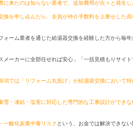
際に来たのは知らない業者で、追加費用が次々と発生し
交換を申し込んだら、全員が仲介手数料を上乗せした高
フォーム業者を通じた給湯器交換を経験した方から毎年
スメーカーに全部任せれば安心」「一括見積もりサイト
新潟では「リフォーム丸投げ」が給湯器交換において特
豪雪・凍結・塩害に対応した専門的な工事設計ができな
・一酸化炭素中毒リスク
という、お金では解決できない