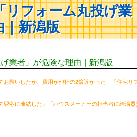
「リフォーム丸投げ業
由｜新潟版
投げ業者」が危険な理由｜新潟版
てお願いしたが、費用が他社の2倍近かった」「住宅リ
て翌冬に凍結した」「ハウスメーカーの担当者に給湯器