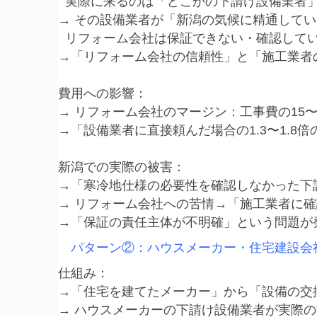
  実際に来るのは「どこかの下請け設備業者」
→ その設備業者が「新潟の気候に精通してい
  リフォーム会社は保証できない・確認してい
→「リフォーム会社の信頼性」と「施工業者の
費用への影響：

→ リフォーム会社のマージン：工事費の15〜
→「設備業者に直接頼んだ場合の1.3〜1.8
新潟での実際の被害：

→「寒冷地仕様の必要性を確認しなかった下
→ リフォーム会社への苦情→「施工業者に確
パターン②：ハウスメーカー・住宅建設会
仕組み：

→「住宅を建てたメーカー」から「設備の交
→ ハウスメーカーの下請け設備業者が実際の