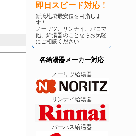
即日スピード対応！
新潟地域最安値を目指しま
す！
ノーリツ、リンナイ、パロマ
他、給湯器のことならお気軽
にご相談ください！
各給湯器メーカー対応
ノーリツ給湯器
リンナイ給湯器
パーパス給湯器