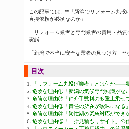
この記事では、**「新潟でリフォーム丸
直接依頼が必須なのか」
「リフォーム業者と専門業者の費用・品質
実態」
「新潟で本当に安全な業者の見つけ方」**
目次
「リフォーム丸投げ業者」とは何か——
危険な理由①「新潟の気候専門知識がな
危険な理由②「仲介手数料の多重上乗せで
危険な理由③「責任の所在が曖昧になる
危険な理由④「繁忙期の緊急対応ができ
危険な理由⑤「一括見積もりサイト」の
「ハウスメーカー・工務店経由」の給湯