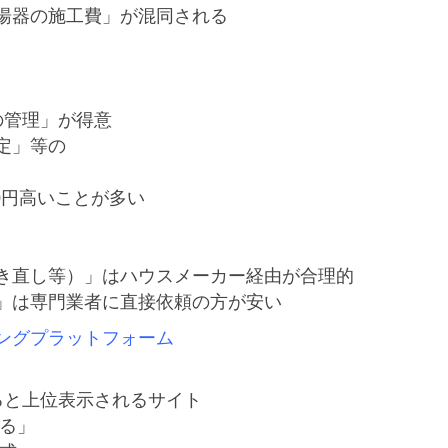
湯器の施工費」が混同される

管理」が得意

」等の

00円高いことが多い

き直し等）」はハウスメーカー経由が合理的

ングプラットフォーム
ると上位表示されるサイト

る」
