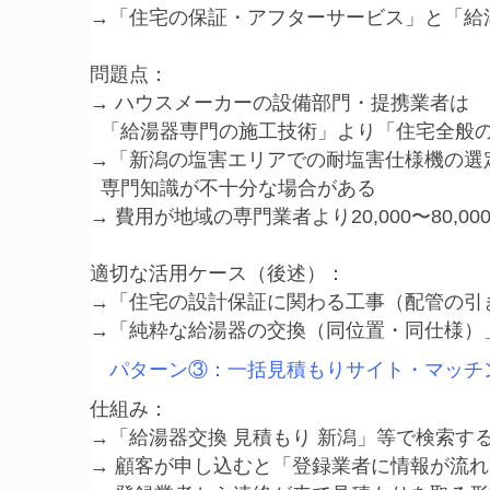
→「住宅の保証・アフターサービス」と「給
問題点：

→ ハウスメーカーの設備部門・提携業者は

  「給湯器専門の施工技術」より「住宅全般の
→「新潟の塩害エリアでの耐塩害仕様機の選定
  専門知識が不十分な場合がある

→ 費用が地域の専門業者より20,000〜80,0
適切な活用ケース（後述）：

→「住宅の設計保証に関わる工事（配管の引
パターン③：一括見積もりサイト・マッチ
仕組み：

→「給湯器交換 見積もり 新潟」等で検索す
→ 顧客が申し込むと「登録業者に情報が流れ