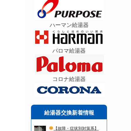
ハーマン給湯器
パロマ給湯器
コロナ給湯器
給湯器交換新着情報
【故障・症状別対策系】