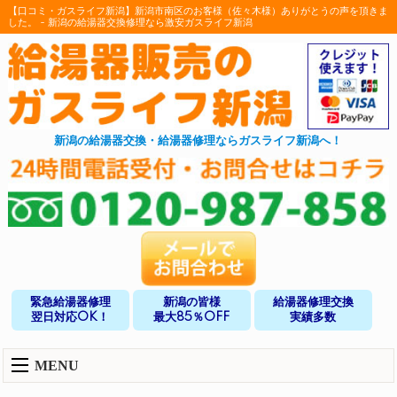
【口コミ・ガスライフ新潟】新潟市南区のお客様（佐々木様）ありがとうの声を頂きま
した。 - 新潟の給湯器交換修理なら激安ガスライフ新潟
新潟の給湯器交換・給湯器修理ならガスライフ新潟へ！
緊急給湯器修理
新潟の皆様
給湯器修理交換
翌日対応OK！
最大85％OFF
実績多数
MENU