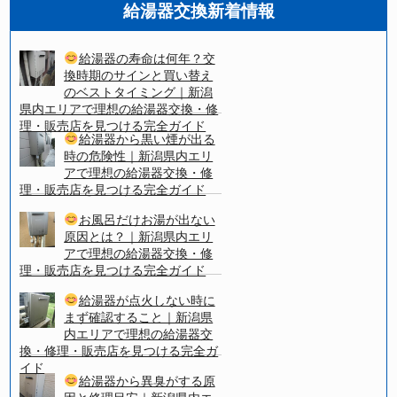
給湯器交換新着情報
給湯器の寿命は何年？交
換時期のサインと買い替え
のベストタイミング｜新潟
県内エリアで理想の給湯器交換・修
理・販売店を見つける完全ガイド
給湯器から黒い煙が出る
時の危険性｜新潟県内エリ
アで理想の給湯器交換・修
理・販売店を見つける完全ガイド
お風呂だけお湯が出ない
原因とは？｜新潟県内エリ
アで理想の給湯器交換・修
理・販売店を見つける完全ガイド
給湯器が点火しない時に
まず確認すること｜新潟県
内エリアで理想の給湯器交
換・修理・販売店を見つける完全ガ
イド
給湯器から異臭がする原