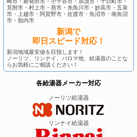
崎市・新発田市・小千谷市・加茂市・十日町市・
見附市・村上市・燕市・糸魚川市・妙高市・五泉
市・上越市・阿賀野市・佐渡市・魚沼市・南魚沼
市・胎内市
新潟で
即日スピード対応！
新潟地域最安値を目指します！
ノーリツ、リンナイ、パロマ他、給湯器のことな
らお気軽にご相談ください！
各給湯器メーカー対応
ノーリツ給湯器
リンナイ給湯器